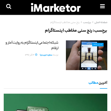
صفحه اصلی
برچسب
رنج سنی مخاطب اینستاگرام
برچسب:
رنج سنی مخاطب اینستاگرام
شبکه اجتماعی اینستاگرام به روایت آمار و
آمار و ارقام
ارقام
توسط
سعید حبیب‌نیا
3 آذر 1397
آخرین
مطالب