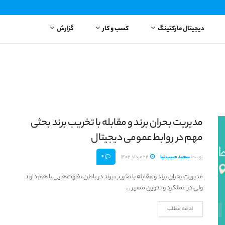
دیجیتال مارکتینگ
کسب و کار
گزارش
مدیریت بحران برند و مقابله با تخریب برند بحثی
مهم در روابط عمومی دیجیتال
0
توسط
سعید حبیب‌نیا
22 مرداد 1402
مدیریت بحران برند و مقابله با تخریب برند در باطن تفاوت‌هایی با هم دارند
ولی در عملکرد و تدوین مسیر ...
ادامه مطلب