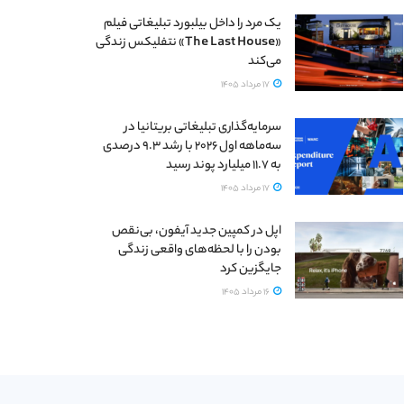
یک مرد را داخل بیلبورد تبلیغاتی فیلم
«The Last House» نتفلیکس زندگی
می‌کند
17 مرداد 1405
سرمایه‌گذاری تبلیغاتی بریتانیا در
سه‌ماهه اول ۲۰۲۶ با رشد ۹.۳ درصدی
به ۱۱.۷ میلیارد پوند رسید
17 مرداد 1405
اپل در کمپین جدید آیفون، بی‌نقص
بودن را با لحظه‌های واقعی زندگی
جایگزین کرد
16 مرداد 1405