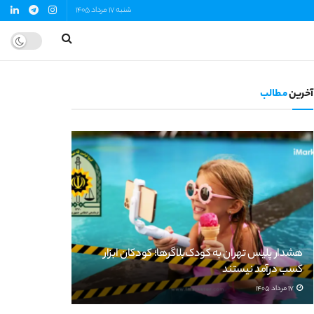
شنبه 17 مرداد 1405
آخرین
مطالب
هشدار پلیس تهران به کودک‌بلاگرها؛ کودکان ابزار
کسب درآمد نیستند
17 مرداد 1405