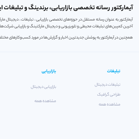
آیمارکتور رسانه تخصصی بازاریابی، برندینگ و تبلیغات ای
آیمارکتور به عنوان رسانه مستقل در حوزه‌های تخصصی بازاریابی ، تبلیغات ، دیجیتال م
آخرین کمپین‌های تبلیغات محیطی و تلویزیونی و دیجیتال مارکتینگ و بازاریابی شرکت‌ها و
همچنین در آیمارکتور به پوشش جدیدترین اخبار و گزارش‌ها در مورد کسب‌و‎کارهای مختلف فعال در حوزه‌های تکنولوژی ، استارتاپ و خودرو پرداخته می‌شود.
تبلیغات
بازاریابی
تبلیغات دیجیتال
بازاریابی دیجیتال
طراحی گرافیک
مشاهده همه
مشاهده همه