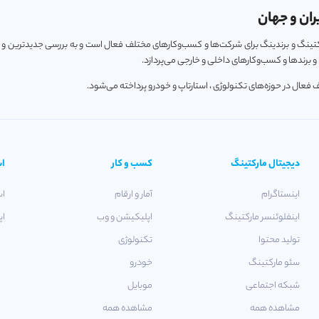
ران و جهان
ارکتینگ و برندینگ برای شرکت‌ها و کسب‌و‌کارهای مختلف فعال است و به بررسی جدیدترین و
 برندها و کسب‌و‌کارهای داخلی و خارجی می‌پردازد.
دیجیتال مارکتینگ
کسب و کار
اس
اینستاگرام
آمار و ارقام
اس
اینفلوئنسر مارکتینگ
اپلیکیشن و وب
اپ
تولید محتوا
تکنولوژی
سئو مارکتینگ
خودرو
شبکه اجتماعی
موبایل
مشاهده همه
مشاهده همه