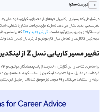
فهرست محتوا
در شرایطی که بسیاری از کاربران حرفه‌ای از محتوای تکراری، خودنمایی‌
نظرسنجی جدید نشان می‌دهد نسل Z برای دری
اینستاگرام و یوتیوب روی آورده است.
گزارش جدید Zety
مهم‌ترین کانال‌های تعامل میان کارجویان و کارفرمایان تبدیل شده و نقش
تغییر مسیر کاریابی نسل Z از لینکدین به اینستاگرام
ب
حرفه‌ای استفاده می‌کنند و ۶۹ درصد نیز موفق شده‌اند از طریق این پلتفرم شغل یا فرصت کارآموزی به دست آورند.