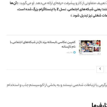
آن‌ها
تعریف‌های خود را از همان جایی می‌گیرند که همه چیز را از آن دریافت می‌کنند؛ یعنی شبکه‌های اجتماعی. نسل Z با اینستاگرام بزرگ شده است،
اعات شغلی نیز تبدیل شود
.»
کمپین عکاسی تابستانه برند تاژ در شبکه‌های اجتماعی با
نام تاژستانه
08/21
ی سرگرمی یا ارتباطات شخصی نیستند و به بخشی از اکوسیستم جذب و استخدام
ارفرما