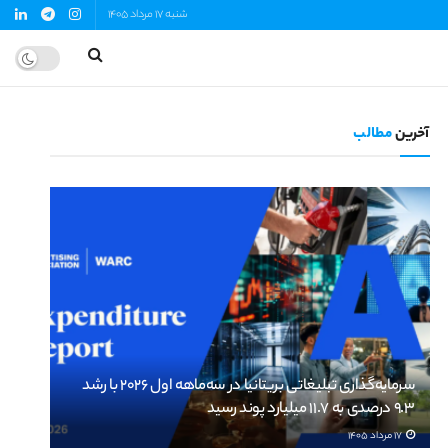
شنبه 17 مرداد 1405
آخرین
مطالب
سرمایه‌گذاری تبلیغاتی بریتانیا در سه‌ماهه اول ۲۰۲۶ با رشد
۹.۳ درصدی به ۱۱.۷ میلیارد پوند رسید
17 مرداد 1405