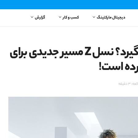
دیجیتال مارکتینگ
کسب و کار
گزارش
اینستاگرام جای لینکدین را می‌گیرد؟ نسل Z مسیر جدیدی برای
کرده است!
 دقیقه