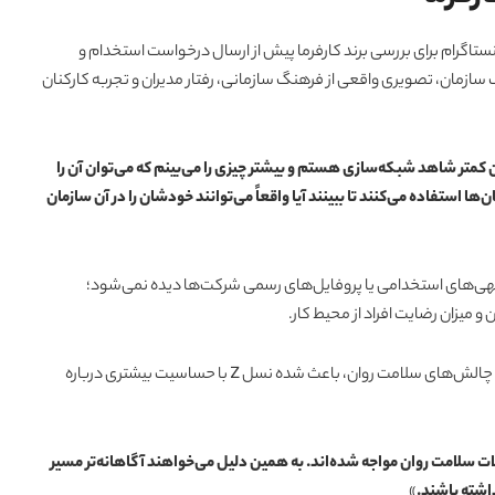
هم‌ترین روندهای مطرح‌شده در این گزارش، استفاده نسل Z از اینستاگرام برای بررسی برند کارفرما پیش از ارسال درخواست استخدام و
 سازمان، تصویری واقعی از فرهنگ سازمانی، رفتار مدیران و تجربه کارکنان
 کمتر شاهد شبکه‌سازی هستم و بیشتر چیزی را می‌بینم که می‌توان آن را
ی سازمان‌ها استفاده می‌کنند تا ببینند آیا واقعاً می‌توانند خودشان را در آن سازمان
گهی‌های استخدامی یا پروفایل‌های رسمی شرکت‌ها دیده نمی‌شود؛
 میزان رضایت افراد از محیط کار.
مولر معتقد است تجربه نسل‌های قبلی در مواجهه با فرسودگی شغلی و چالش‌های سلامت روان، باعث شده نسل Z با حساسیت بیشتری درباره
 سلامت روان مواجه شده‌اند. به همین دلیل می‌خواهند آگاهانه‌تر مسیر
اشته باشند.
»