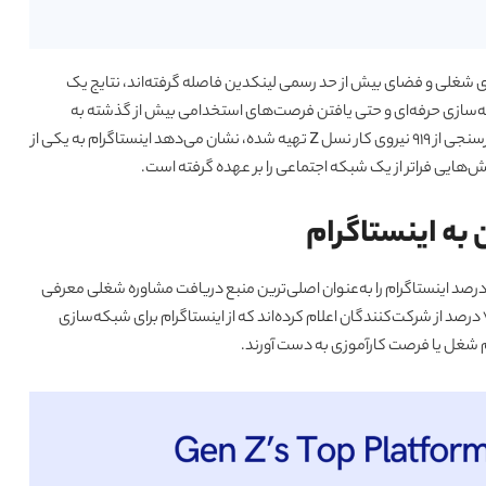
های شغلی و فضای بیش از حد رسمی لینکدین فاصله گرفته‌اند، نتایج یک
افت مشاوره شغلی، شبکه‌سازی حرفه‌ای و حتی یافتن فرصت‌های استخدامی بیش از گذشته به
که بر اساس نظرسنجی از ۹۱۹ نیروی کار نسل Z تهیه شده، نشان می‌دهد اینستاگرام به یکی از
‌هایی فراتر از یک شبکه اجتماعی را بر عهده گرفته است.
ر اساس یافته‌های این گزارش، ۸۰ درصد از پاسخ‌دهندگان یوتیوب و ۷۳ درصد اینستاگرام را به‌عنوان اصلی‌ترین منبع دریافت مشاوره شغلی معرفی
کرده‌اند. در مقابل، تنها ۲۶ درصد لینکدین را انتخاب کرده‌اند. همچنین ۷۴ درصد از شرکت‌کنندگان اعلام کرده‌اند که از اینستاگرام برای شبکه‌سازی