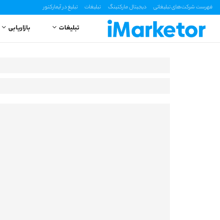
فهرست شرکت‌های تبلیغاتی
دیجیتال مارکتینگ
تبلیغات
تبلیغ در آیمارکتور
تبلیغات
بازاریابی