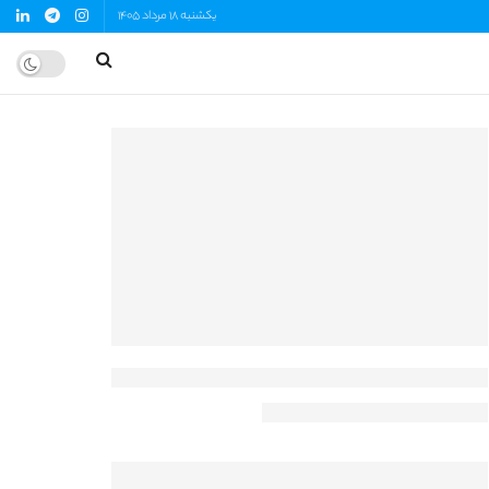
یکشنبه 18 مرداد 1405