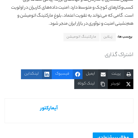
کسب‌وکارهای کوچک و متوسط دارد: امنیت داده‌های کاربران در اولویت
است. گامی که می‌تواند به تقویت اعتماد، بلوغ مارکتینگ اتومیشن و
هم‌نشینی امنیت و نوآوری در بازار ایران منجر شود.
برچسب ها:
زبلاین
مارکتینگ اتومیشن
اشتراک گذاری
پرینت
ایمیل
فیسبوک
لینکداین
توییتر
لینک کوتاه
آیمارکتور
مطالب
پیشنهادی