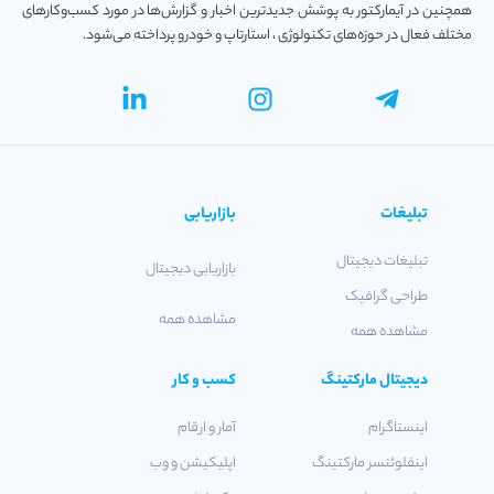
همچنین در آیمارکتور به پوشش جدیدترین اخبار و گزارش‌ها در مورد کسب‌و‎کارهای
مختلف فعال در حوزه‌های تکنولوژی ، استارتاپ و خودرو پرداخته می‌شود.
تبلیغات
بازاریابی
تبلیغات دیجیتال
بازاریابی دیجیتال
طراحی گرافیک
مشاهده همه
مشاهده همه
دیجیتال مارکتینگ
کسب و کار
اینستاگرام
آمار و ارقام
اینفلوئنسر مارکتینگ
اپلیکیشن و وب