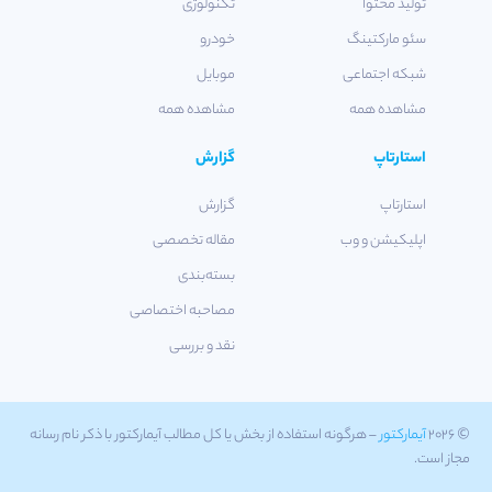
تولید محتوا
تکنولوژی
سئو مارکتینگ
خودرو
شبکه اجتماعی
موبایل
مشاهده همه
مشاهده همه
استارتاپ
گزارش
استارتاپ
گزارش
اپلیکیشن و وب
مقاله تخصصی
بسته‌بندی
مصاحبه اختصاصی
نقد و بررسی
© ۲۰۲۶
آیمارکتور
– هرگونه استفاده از بخش یا کل مطالب آیمارکتور با ذکر نام رسانه
مجاز است.