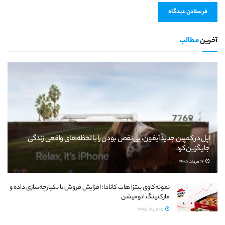
آخرین
مطالب
اپل در کمپین جدید آیفون، بی‌نقص بودن را با لحظه‌های واقعی زندگی
جایگزین کرد
16 مرداد 1405
نمونه‌کاوی پیتزا هات کانادا؛ افزایش فروش با یکپارچه‌سازی داده و
مارکتینگ اتومیشن
15 مرداد 1405