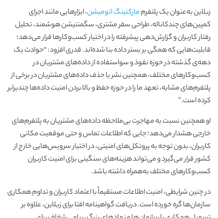
زبلاین به‌عنوان یک پلتفرم
مارکتینگ اتومیشن
، ابزارهایی مانند اجرای
کمپین‌های چندکاناله، طراحی سفر مشتری، سگمنتیشن هوشمند، تحلیل
رفتار کاربران و گزارش‌دهی پیشرفته را در اختیار کسب‌وکارها قرار می‌دهد؛
قابلیت‌هایی که همگی بر بستر داده بنا شده‌اند. قدری افزود: “حوادث یک
دهه‌ی گذشته در حوزه نفوذ و سواستفاده از داده‌های مشتریان در
کسب‌وکارهای مختلف، همچنین نشر یا حذف داده‌های مشتریان در برخی از
پلتفرم‌های مشابه، تعهد ما را در حوزه حفظ و بالا بردن امنیت داده‌ها چندبرابر
کرده است.”
او همچنین نسبت به مهاجرت بی‌ملاحظه داده‌های مشتریان به پلتفرم‌های
خارجی هشدار می‌دهد؛ جایی که اطلاعات تماس و حتی موقعیت مکانی
کاربران، بدون توجه به پروتکل‌های امنیتی، در اختیار سرویس‌هایی خارج از
کشور قرار می‌گیرد و می‌تواند هزینه‌های سنگینی برای امنیت کاربران
کسب‌وکارهای مختلف به‌همراه داشته باشد.
در چنین شرایطی، امنیت اطلاعات مستقیماً با اعتماد کاربران و تداوم همکاری
سازمان‌ها گره خورده است. دریافت گواهینامه افتا برای زبلاین، علاوه بر
تسهیل همکاری با سازمان‌ها و نهادهای بزرگ، پیامی شفاف برای