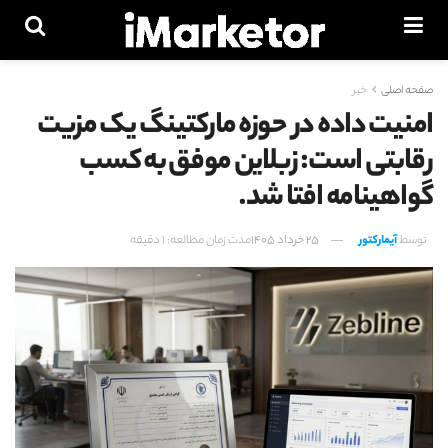
صفحه اصلی
خبر
امنیت داده در حوزه مارکتینگ یک مزیت
رقابتی است: زبلاین موفق به کسب
گواهینامه افتا شد.
توسط
آیمارکتور
25 خرداد 1405
مدت زمان مطالعه: 1 دقیقه