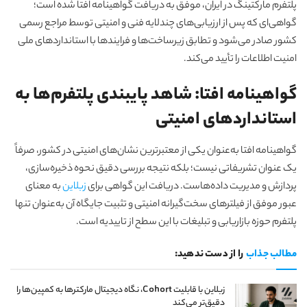
پلتفرم مارکتینگ در ایران، موفق به دریافت گواهینامه افتا شده است؛
گواهی‌ای که پس از ارزیابی‌های چندلایه فنی و امنیتی توسط مراجع رسمی
کشور صادر می‌شود و تطابق زیرساخت‌ها و فرایندها با استانداردهای ملی
امنیت اطلاعات را تأیید می‌کند.
گواهینامه افتا: شاهد پایبندی پلتفرم‌ها به
استانداردهای امنیتی
گواهینامه افتا به‌عنوان یکی از معتبرترین نشان‌های امنیتی در کشور، صرفاً
یک عنوان تشریفاتی نیست؛ بلکه نتیجه بررسی دقیق نحوه ذخیره‌سازی،
پردازش و مدیریت داده‌هاست. دریافت این گواهی برای
زبلاین
به معنای
عبور موفق از فیلترهای سخت‌گیرانه امنیتی و تثبیت جایگاه آن به‌عنوان تنها
پلتفرم حوزه بازاریابی و تبلیغات با این سطح از تاییدیه است.
مطالب جذاب
را از دست ندهید:
زبلاین با قابلیت Cohort، نگاه دیجیتال مارکترها به کمپین‌ها را
دقیق‌تر می‌کند