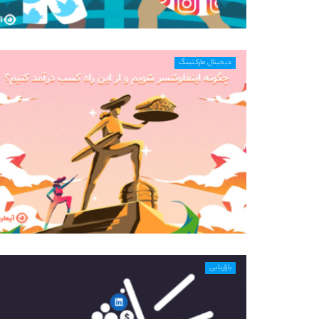
دیجیتال مارکتینگ
بازاریابی