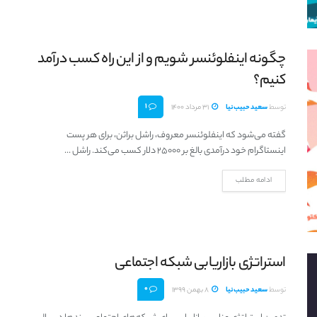
چگونه اینفلوئنسر شویم و از این راه کسب درآمد
کنیم؟
1
توسط
سعید حبیب‌نیا
31 مرداد 1400
گفته می‌شود که اینفلوئنسر معروف، راشل براثن، برای هر پست
اینستاگرام خود درآمدی بالغ بر 25000 دلار کسب می‌کند. راشل ...
ادامه مطلب
استراتژی بازاریابی شبکه اجتماعی
0
توسط
سعید حبیب‌نیا
8 بهمن 1399