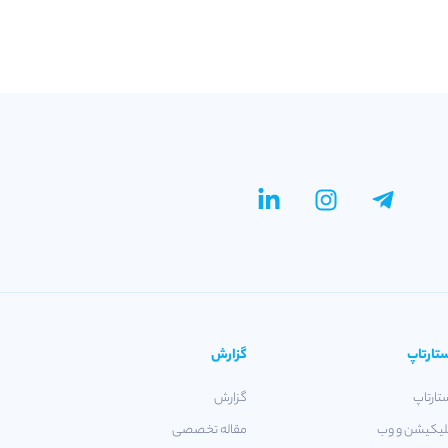
تارتاپ
گزارش
تارتاپ
گزارش
لیکیشن و وب
مقاله تخصصی