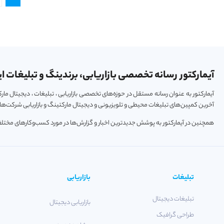
آیمارکتور رسانه تخصصی بازاریابی، برندینگ و تبلیغات ای
آیمارکتور به عنوان رسانه مستقل در حوزه‌های تخصصی بازاریابی ، تبلیغات ، دیجیتال م
آخرین کمپین‌های تبلیغات محیطی و تلویزیونی و دیجیتال مارکتینگ و بازاریابی شرکت‌ها و
همچنین در آیمارکتور به پوشش جدیدترین اخبار و گزارش‌ها در مورد کسب‌و‎کارهای مختلف فعال در حوزه‌های تکنولوژی ، استارتاپ و خودرو پرداخته می‌شود.
تبلیغات
بازاریابی
تبلیغات دیجیتال
بازاریابی دیجیتال
طراحی گرافیک