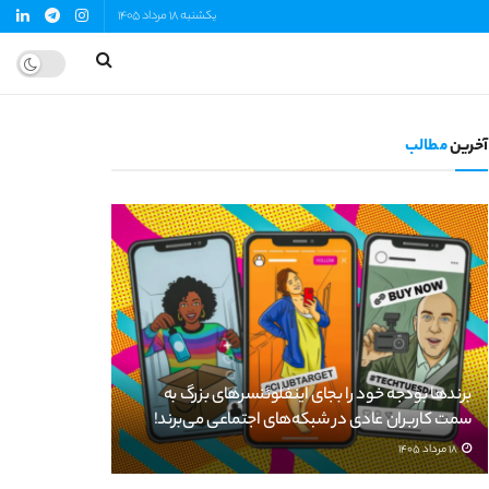
یکشنبه 18 مرداد 1405
آخرین
مطالب
برندها بودجه خود را بجای اینفلوئنسرهای بزرگ به
سمت کاربران عادی در شبکه‌های اجتماعی می‌برند!
18 مرداد 1405