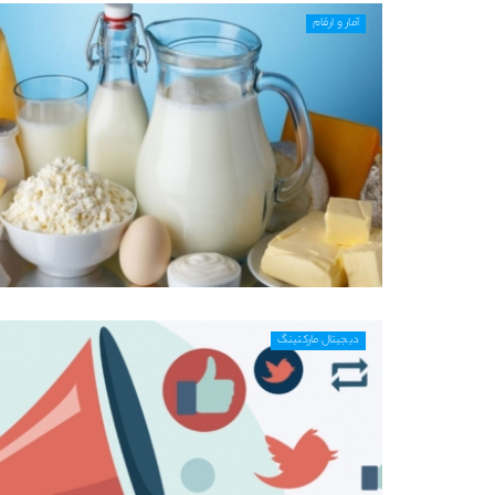
آمار و ارقام
دیجیتال مارکتینگ