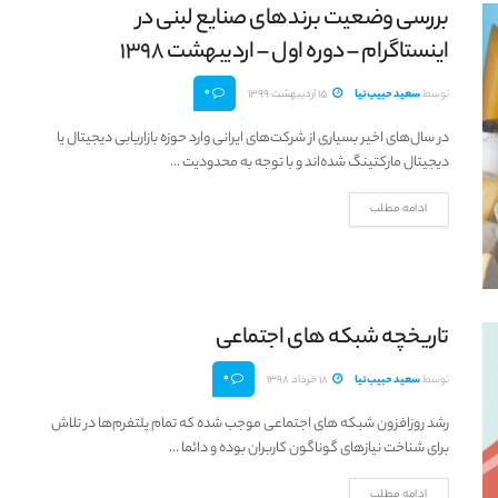
بررسی وضعیت برندهای صنایع لبنی در
اینستاگرام – دوره اول – اردیبهشت 1398
0
توسط
سعید حبیب‌نیا
15 اردیبهشت 1399
در سال‌های اخیر بسیاری از شرکت‌های ایرانی وارد حوزه بازاریابی دیجیتال یا
دیجیتال مارکتینگ شده‌اند و با توجه به محدودیت ...
ادامه مطلب
تاریخچه شبکه های اجتماعی
0
توسط
سعید حبیب‌نیا
18 خرداد 1398
رشد روزافزون شبکه های اجتماعی موجب شده که تمام پلتفرم‌ها در تلاش
برای شناخت نیازهای گوناگون کاربران بوده و دائما ...
ادامه مطلب