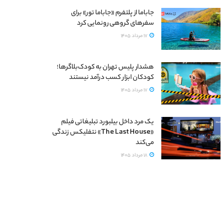
جاباما از پلتفرم «جاباما تور» برای
سفرهای گروهی رونمایی کرد
17 مرداد 1405
هشدار پلیس تهران به کودک‌بلاگرها؛
کودکان ابزار کسب درآمد نیستند
17 مرداد 1405
یک مرد داخل بیلبورد تبلیغاتی فیلم
«The Last House» نتفلیکس زندگی
می‌کند
18 مرداد 1405