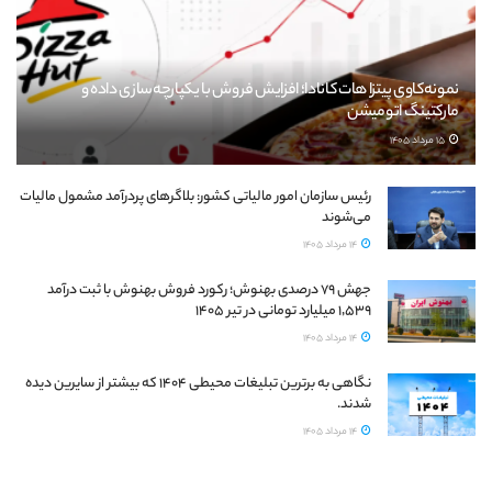
نمونه‌کاوی پیتزا هات کانادا؛ افزایش فروش با یکپارچه‌سازی داده و
مارکتینگ اتومیشن
15 مرداد 1405
رئیس سازمان امور مالیاتی کشور: بلاگرهای پردرآمد مشمول مالیات
می‌شوند
14 مرداد 1405
جهش ۷۹ درصدی بهنوش؛ رکورد فروش بهنوش با ثبت درآمد
۱٬۵۳۹ میلیارد تومانی در تیر ۱۴۰۵
14 مرداد 1405
نگاهی به برترین تبلیغات محیطی ۱۴۰۴ که بیشتر از سایرین دیده
شدند.
14 مرداد 1405