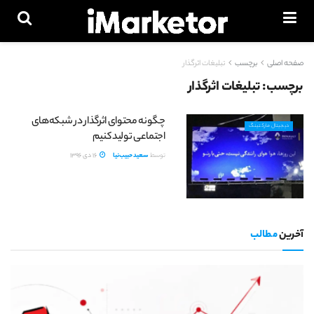
صفحه اصلی
برچسب
تبلیغات اثرگذار
برچسب:
تبلیغات اثرگذار
چگونه محتوای اثرگذار در شبکه‌های
دیجیتال مارکتینگ
اجتماعی تولید کنیم
توسط
سعید حبیب‌نیا
16 دی 1396
آخرین
مطالب