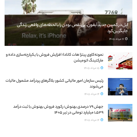
اپل در کمپین جدید آیفون، بی‌نقص بودن را با لحظه‌های واقعی زندگی
جایگزین کرد
16 مرداد 1405
نمونه‌کاوی پیتزا هات کانادا؛ افزایش فروش با یکپارچه‌سازی داده و
مارکتینگ اتومیشن
15 مرداد 1405
رئیس سازمان امور مالیاتی کشور: بلاگرهای پردرآمد مشمول مالیات
می‌شوند
14 مرداد 1405
جهش ۷۹ درصدی بهنوش؛ رکورد فروش بهنوش با ثبت درآمد
۱٬۵۳۹ میلیارد تومانی در تیر ۱۴۰۵
14 مرداد 1405