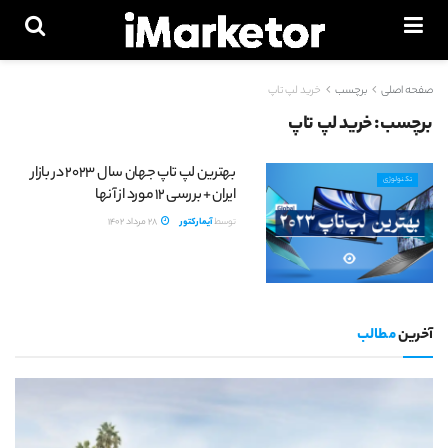
صفحه اصلی
برچسب
خرید لپ تاپ
برچسب:
خرید لپ تاپ
بهترین لپ تاپ جهان سال 2023 در بازار
تکنولوژی
ایران + بررسی 12 مورد از آنها
توسط
آیمارکتور
28 مرداد 1402
آخرین
مطالب