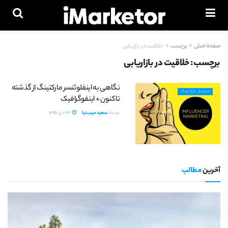
صفحه اصلی
برچسب
خلاقیت در بازاریابی
برچسب:
خلاقیت در بازاریابی
نگاهی به اینفلوئنسر مارکتینگ از گذشته
دیجیتال مارکتینگ
تا کنون + اینفوگرافیک
توسط
سعید حبیب‌نیا
23 دی 1396
آخرین
مطالب