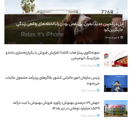
اپل در کمپین جدید آیفون، بی‌نقص بودن را با لحظه‌های واقعی زندگی
جایگزین کرد
16 مرداد 1405
نمونه‌کاوی پیتزا هات کانادا؛ افزایش فروش با یکپارچه‌سازی داده و
مارکتینگ اتومیشن
15 مرداد 1405
رئیس سازمان امور مالیاتی کشور: بلاگرهای پردرآمد مشمول مالیات
می‌شوند
14 مرداد 1405
جهش ۷۹ درصدی بهنوش؛ رکورد فروش بهنوش با ثبت درآمد
۱٬۵۳۹ میلیارد تومانی در تیر ۱۴۰۵
14 مرداد 1405