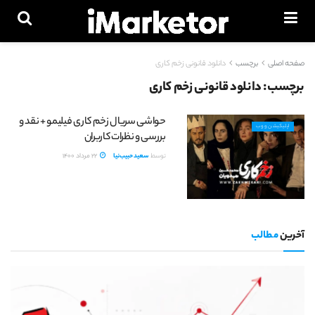
صفحه اصلی
برچسب
دانلود قانونی زخم کاری
برچسب:
دانلود قانونی زخم کاری
حواشی سریال زخم کاری فیلیمو + نقد و
اپلیکیشن و وب
بررسی و نظرات کاربران
توسط
سعید حبیب‌نیا
22 مرداد 1400
آخرین
مطالب