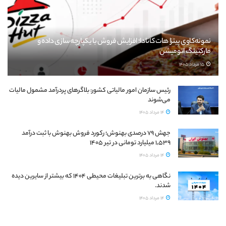
نمونه‌کاوی پیتزا هات کانادا؛ افزایش فروش با یکپارچه‌سازی داده و
مارکتینگ اتومیشن
15 مرداد 1405
رئیس سازمان امور مالیاتی کشور: بلاگرهای پردرآمد مشمول مالیات
می‌شوند
14 مرداد 1405
جهش ۷۹ درصدی بهنوش؛ رکورد فروش بهنوش با ثبت درآمد
۱٬۵۳۹ میلیارد تومانی در تیر ۱۴۰۵
14 مرداد 1405
نگاهی به برترین تبلیغات محیطی ۱۴۰۴ که بیشتر از سایرین دیده
شدند.
14 مرداد 1405