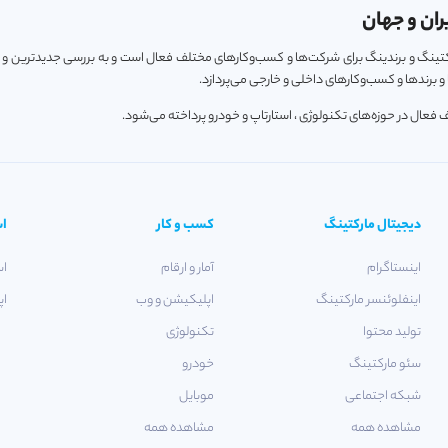
ران و جهان
ارکتینگ و برندینگ برای شرکت‌ها و کسب‌و‌کارهای مختلف فعال است و به بررسی جدیدترین و
 برندها و کسب‌و‌کارهای داخلی و خارجی می‌پردازد.
دیجیتال مارکتینگ
کسب و کار
اس
اینستاگرام
آمار و ارقام
اس
اینفلوئنسر مارکتینگ
اپلیکیشن و وب
اپ
تولید محتوا
تکنولوژی
سئو مارکتینگ
خودرو
شبکه اجتماعی
موبایل
مشاهده همه
مشاهده همه