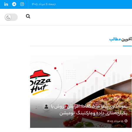
جمعه 16 مرداد 1405
آخرین
مطالب
نمونه‌کاوی پیتزا هات کانادا؛ افزایش فروش با
یکپارچه‌سازی داده و مارکتینگ اتومیشن
15 مرداد 1405