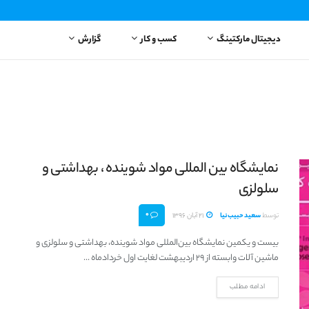
دیجیتال مارکتینگ
کسب و کار
گزارش
نمایشگاه بین المللی مواد شوینده ، بهداشتی و
سلولزی
0
توسط
سعید حبیب‌نیا
21 آبان 1396
بیست و یکمین نمایشگاه بین‌المللی مواد شوینده، بهداشتی و سلولزی و
ماشین آلات وابسته از 29 اردیبهشت لغایت اول خردادماه ...
ادامه مطلب