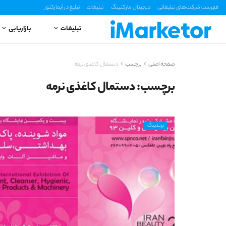
فهرست شرکت‌های تبلیغاتی
دیجیتال مارکتینگ
تبلیغات
تبلیغ در آیمارکتور
تبلیغات
بازاریابی
صفحه اصلی
برچسب
دستمال کاغذی نرمه
برچسب:
دستمال کاغذی نرمه
برندینگ