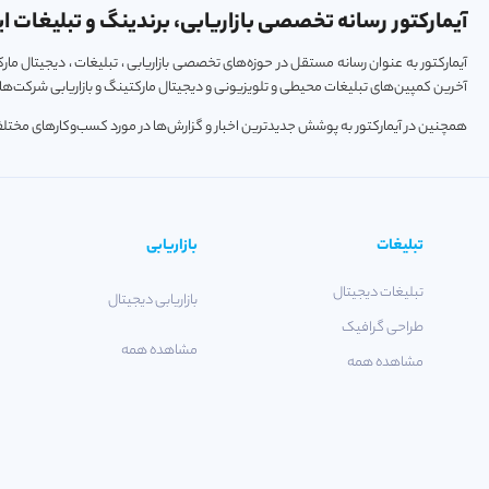
آیمارکتور رسانه تخصصی بازاریابی، برندینگ و تبلیغات ای
آیمارکتور به عنوان رسانه مستقل در حوزه‌های تخصصی بازاریابی ، تبلیغات ، دیجیتال م
آخرین کمپین‌های تبلیغات محیطی و تلویزیونی و دیجیتال مارکتینگ و بازاریابی شرکت‌ها و
همچنین در آیمارکتور به پوشش جدیدترین اخبار و گزارش‌ها در مورد کسب‌و‎کارهای مختلف فعال در حوزه‌های تکنولوژی ، استارتاپ و خودرو پرداخته می‌شود.
تبلیغات
بازاریابی
تبلیغات دیجیتال
بازاریابی دیجیتال
طراحی گرافیک
مشاهده همه
مشاهده همه