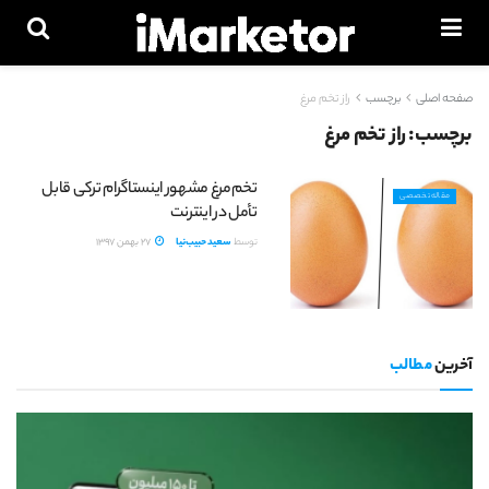
صفحه اصلی
برچسب
راز تخم مرغ
برچسب:
راز تخم مرغ
تخم‌مرغ مشهور اینستاگرام ترکی قابل
مقاله تخصصی
تأمل در اینترنت
توسط
سعید حبیب‌نیا
27 بهمن 1397
آخرین
مطالب