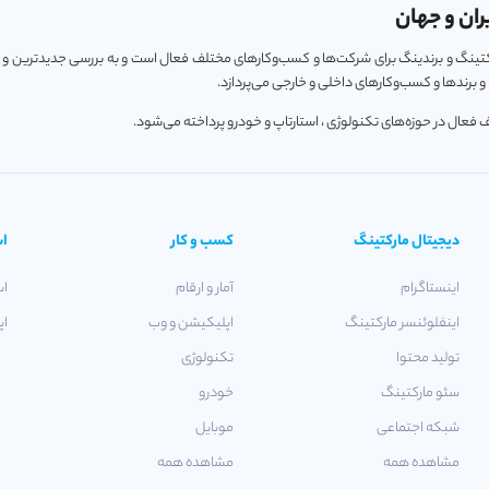
ران و جهان
ارکتینگ و برندینگ برای شرکت‌ها و کسب‌و‌کارهای مختلف فعال است و به بررسی جدیدترین و
 برندها و کسب‌و‌کارهای داخلی و خارجی می‌پردازد.
دیجیتال مارکتینگ
کسب و کار
اس
اینستاگرام
آمار و ارقام
اس
اینفلوئنسر مارکتینگ
اپلیکیشن و وب
اپ
تولید محتوا
تکنولوژی
سئو مارکتینگ
خودرو
شبکه اجتماعی
موبایل
مشاهده همه
مشاهده همه