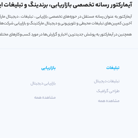
آیمارکتور رسانه تخصصی بازاریابی، برندینگ و تبلیغات ای
آیمارکتور به عنوان رسانه مستقل در حوزه‌های تخصصی بازاریابی ، تبلیغات ، دیجیتال م
آخرین کمپین‌های تبلیغات محیطی و تلویزیونی و دیجیتال مارکتینگ و بازاریابی شرکت‌ها و
همچنین در آیمارکتور به پوشش جدیدترین اخبار و گزارش‌ها در مورد کسب‌و‎کارهای مختلف فعال در حوزه‌های تکنولوژی ، استارتاپ و خودرو پرداخته می‌شود.
تبلیغات
بازاریابی
تبلیغات دیجیتال
بازاریابی دیجیتال
طراحی گرافیک
مشاهده همه
مشاهده همه