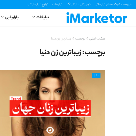
فهرست شرکت‌های تبلیغاتی
دیجیتال مارکتینگ
تبلیغات
تبلیغ در آیمارکتور
تبلیغات
بازاریابی
صفحه اصلی
برچسب
زیباترین زن دنیا
برچسب:
زیباترین زن دنیا
دنیا