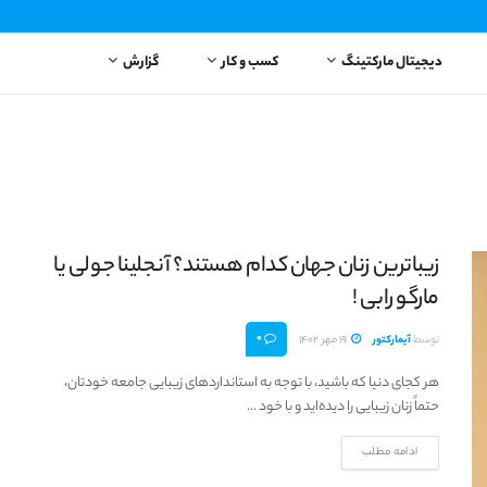
دیجیتال مارکتینگ
کسب و کار
گزارش
زیباترین زنان جهان کدام هستند؟ آنجلینا جولی یا
مارگو رابی !
0
توسط
آیمارکتور
19 مهر 1402
هر کجای دنیا که باشید، با توجه به استانداردهای زیبایی جامعه خودتان،
حتماً زنان زیبایی را دیده‌اید و با خود ...
ادامه مطلب