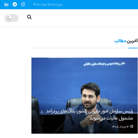
پنج‌شنبه 15 مرداد 1405
آخرین
مطالب
رئیس سازمان امور مالیاتی کشور: بلاگرهای پردرآمد
مشمول مالیات می‌شوند
14 مرداد 1405