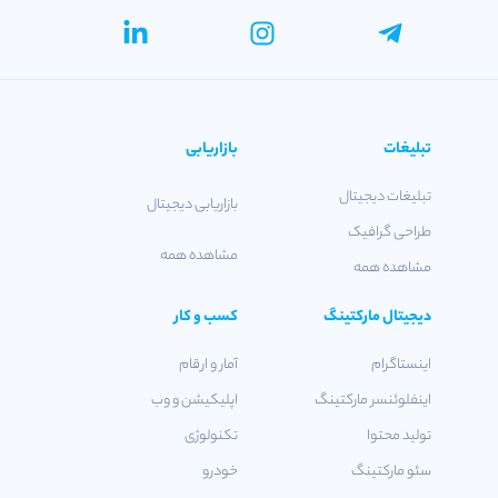
تبلیغات
بازاریابی
تبلیغات دیجیتال
بازاریابی دیجیتال
طراحی گرافیک
مشاهده همه
مشاهده همه
دیجیتال مارکتینگ
کسب و کار
اینستاگرام
آمار و ارقام
اینفلوئنسر مارکتینگ
اپلیکیشن و وب
تولید محتوا
تکنولوژی
سئو مارکتینگ
خودرو