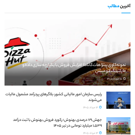
آخرین
مطالب
نمونه‌کاوی پیتزا هات کانادا؛ افزایش فروش با یکپارچه‌سازی داده و
مارکتینگ اتومیشن
15 مرداد 1405
رئیس سازمان امور مالیاتی کشور: بلاگرهای پردرآمد مشمول مالیات
می‌شوند
14 مرداد 1405
جهش ۷۹ درصدی بهنوش؛ رکورد فروش بهنوش با ثبت درآمد
۱٬۵۳۹ میلیارد تومانی در تیر ۱۴۰۵
14 مرداد 1405