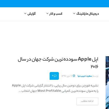
دیجیتال مارکتینگ
کسب و کار
گزارش
اپل Apple سودده‌ترین شرکت جهان در سال
۲۰۱۶
0
توسط
سعید حبیب‌نیا
9 دی 1397
نشریه فورچن برای دومین سال پیاپی، با انتشار گزارشی شرکت اپل Apple
را به‌عنوان سودده‌ترین کمپانی Most Profitable جهان انتخاب ...
ادامه مطلب