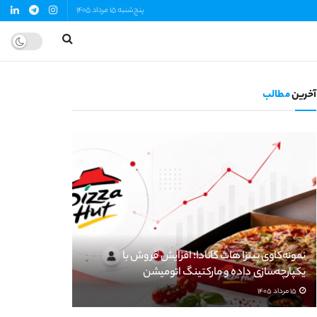
پنج‌شنبه 15 مرداد 1405
آخرین
مطالب
نمونه‌کاوی پیتزا هات کانادا؛ افزایش فروش با
یکپارچه‌سازی داده و مارکتینگ اتومیشن
15 مرداد 1405