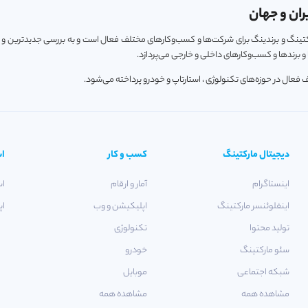
ران و جهان
ارکتینگ و برندینگ برای شرکت‌ها و کسب‌و‌کارهای مختلف فعال است و به بررسی جدیدترین و
 برندها و کسب‌و‌کارهای داخلی و خارجی می‌پردازد.
دیجیتال مارکتینگ
کسب و کار
اس
اینستاگرام
آمار و ارقام
اس
اینفلوئنسر مارکتینگ
اپلیکیشن و وب
اپ
تولید محتوا
تکنولوژی
سئو مارکتینگ
خودرو
شبکه اجتماعی
موبایل
مشاهده همه
مشاهده همه