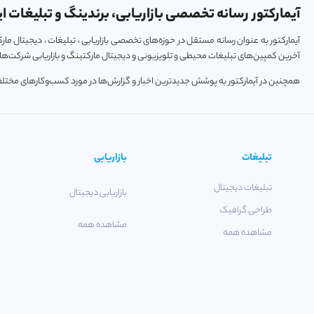
آیمارکتور رسانه تخصصی بازاریابی، برندینگ و تبلیغات ای
آیمارکتور به عنوان رسانه مستقل در حوزه‌های تخصصی بازاریابی ، تبلیغات ، دیجیتال م
آخرین کمپین‌های تبلیغات محیطی و تلویزیونی و دیجیتال مارکتینگ و بازاریابی شرکت‌ها و
همچنین در آیمارکتور به پوشش جدیدترین اخبار و گزارش‌ها در مورد کسب‌و‎کارهای مختلف فعال در حوزه‌های تکنولوژی ، استارتاپ و خودرو پرداخته می‌شود.
تبلیغات
بازاریابی
تبلیغات دیجیتال
بازاریابی دیجیتال
طراحی گرافیک
مشاهده همه
مشاهده همه