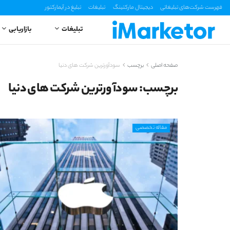
فهرست شرکت‌های تبلیغاتی
دیجیتال مارکتینگ
تبلیغات
تبلیغ در آیمارکتور
تبلیغات
بازاریابی
صفحه اصلی
برچسب
سودآورترین شرکت های دنیا
برچسب:
سودآورترین شرکت های دنیا
مقاله تخصصی