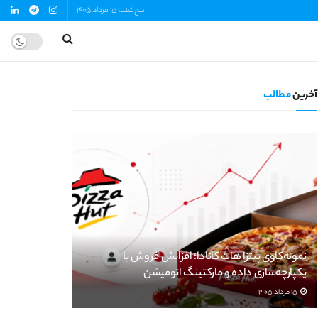
پنج‌شنبه 15 مرداد 1405
آخرین
مطالب
نمونه‌کاوی پیتزا هات کانادا؛ افزایش فروش با
یکپارچه‌سازی داده و مارکتینگ اتومیشن
15 مرداد 1405