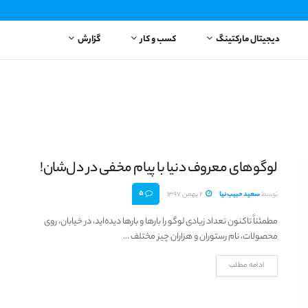
دیجیتال مارکتینگ
کسب و کار
گزارش
لوگوهای معروف دنیا با پیام مخفی در دل‌شان!
5
توسط
سعید حبیب‌نیا
2 بهمن 1397
مطمئناً تاکنون تعداد زیادی لوگو را بارها و بارها دیده‌اید، در خیابان، روی
محصولات، نام رستوران و هزاران چیز مختلف ...
ادامه مطلب