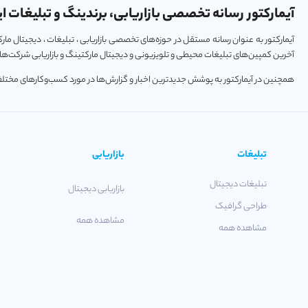
آیمارکتور رسانه تخصصی بازاریابی، برندینگ و تبلیغات ای
آیمارکتور به عنوان رسانه مستقل در حوزه‌های تخصصی بازاریابی ، تبلیغات ، دیجیتال م
آخرین کمپین‌های تبلیغات محیطی و تلویزیونی و دیجیتال مارکتینگ و بازاریابی شرکت‌ها و
همچنین در آیمارکتور به پوشش جدیدترین اخبار و گزارش‌ها در مورد کسب‌و‎کارهای مختلف فعال در حوزه‌های تکنولوژی ، استارتاپ و خودرو پرداخته می‌شود.
تبلیغات
بازاریابی
تبلیغات دیجیتال
بازاریابی دیجیتال
طراحی گرافیک
مشاهده همه
مشاهده همه