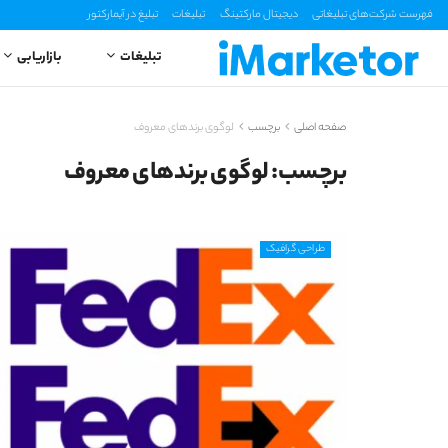
فهرست شرکت‌های تبلیغاتی
دیجیتال مارکتینگ
تبلیغات
تبلیغ در آیمارکتور
تبلیغات
بازاریابی
صفحه اصلی
برچسب
لوگوی برندهای معروف
برچسب:
لوگوی برندهای معروف
طراحی گرافیک