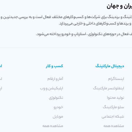
ران و جهان
ارکتینگ و برندینگ برای شرکت‌ها و کسب‌و‌کارهای مختلف فعال است و به بررسی جدیدترین و
 برندها و کسب‌و‌کارهای داخلی و خارجی می‌پردازد.
دیجیتال مارکتینگ
کسب و کار
اس
اینستاگرام
آمار و ارقام
اس
اینفلوئنسر مارکتینگ
اپلیکیشن و وب
اپ
تولید محتوا
تکنولوژی
سئو مارکتینگ
خودرو
شبکه اجتماعی
موبایل
مشاهده همه
مشاهده همه