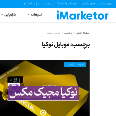
فهرست شرکت‌های تبلیغاتی
دیجیتال مارکتینگ
تبلیغات
تبلیغ در آیمارکتور
تبلیغات
بازاریابی
صفحه اصلی
برچسب
موبایل نوکیا
برچسب:
موبایل نوکیا
فهرست بهترین...