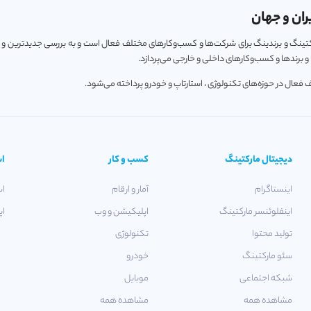
ران و جهان
ارکتینگ و برندینگ برای شرکت‌ها و کسب‌و‌کارهای مختلف فعال است و به بررسی جدیدترین و
 برندها و کسب‌و‌کارهای داخلی و خارجی می‌پردازد.
دیجیتال مارکتینگ
کسب و کار
اس
اینستاگرام
آمار و ارقام
اس
اینفلوئنسر مارکتینگ
اپلیکیشن و وب
اپ
تولید محتوا
تکنولوژی
سئو مارکتینگ
خودرو
شبکه اجتماعی
موبایل
مشاهده همه
مشاهده همه