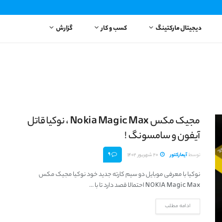
دیجیتال مارکتینگ
کسب و کار
گزارش
مجیک مکس Nokia Magic Max ، نوکیا قاتل
آیفون و سامسونگ !
9
توسط
آیمارکتور
20 شهریور 1402
نوکیا با معرفی موبایل دو سیم کارته جدید خود نوکیا مجیک مکس
NOKIA Magic Max احتمالا قصد دارد تا با ...
ادامه مطلب