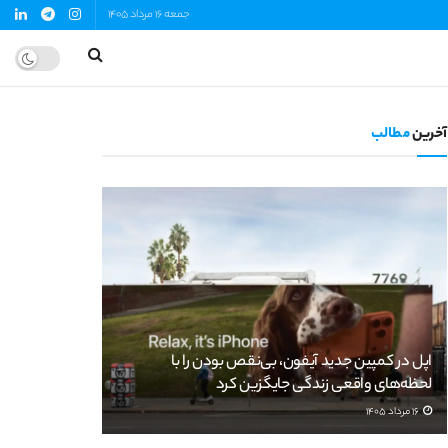
جمعه 16 مرداد 1405
آخرین
مطالب
اپل در کمپین جدید آیفون، بی‌نقص بودن را با
لحظه‌های واقعی زندگی جایگزین کرد
16 مرداد 1405