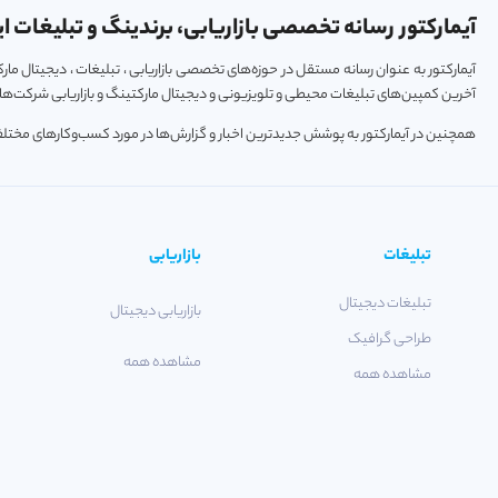
آیمارکتور رسانه تخصصی بازاریابی، برندینگ و تبلیغات ای
آیمارکتور به عنوان رسانه مستقل در حوزه‌های تخصصی بازاریابی ، تبلیغات ، دیجیتال م
آخرین کمپین‌های تبلیغات محیطی و تلویزیونی و دیجیتال مارکتینگ و بازاریابی شرکت‌ها و
همچنین در آیمارکتور به پوشش جدیدترین اخبار و گزارش‌ها در مورد کسب‌و‎کارهای مختلف فعال در حوزه‌های تکنولوژی ، استارتاپ و خودرو پرداخته می‌شود.
تبلیغات
بازاریابی
تبلیغات دیجیتال
بازاریابی دیجیتال
طراحی گرافیک
مشاهده همه
مشاهده همه