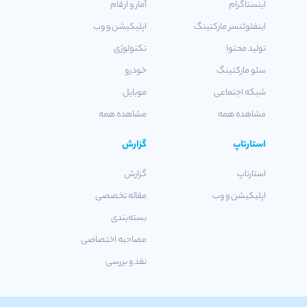
اینستاگرام
آمار و ارقام
اینفلوئنسر مارکتینگ
اپلیکیشن و وب
تولید محتوا
تکنولوژی
سئو مارکتینگ
خودرو
شبکه اجتماعی
موبایل
مشاهده همه
مشاهده همه
استارتاپ
گزارش
استارتاپ
گزارش
اپلیکیشن و وب
مقاله تخصصی
بسته‌بندی
مصاحبه اختصاصی
نقد و بررسی