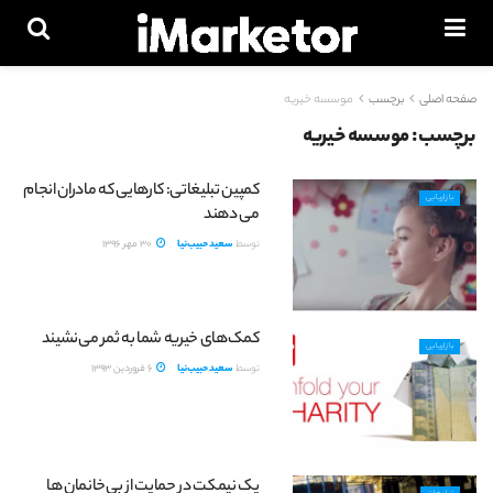
صفحه اصلی
برچسب
موسسه خیریه
برچسب:
موسسه خیریه
کمپین تبلیغاتی: کارهایی که مادران انجام
بازاریابی
می دهند
توسط
سعید حبیب‌نیا
30 مهر 1396
کمک‌های خیریه شما به ثمر می‌نشیند
بازاریابی
توسط
سعید حبیب‌نیا
6 فروردین 1393
یک نیمکت در حمایت از بی‌خانمان ها