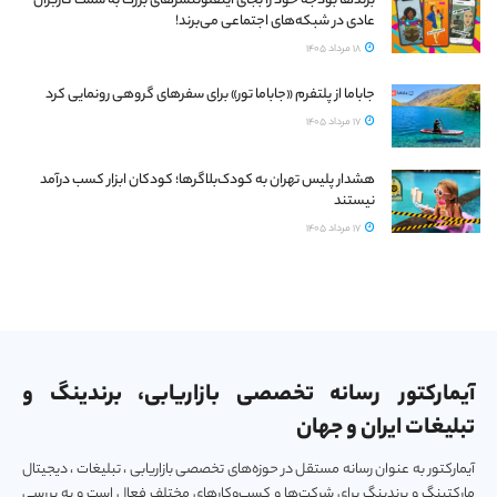
برندها بودجه خود را بجای اینفلوئنسرهای بزرگ به سمت کاربران
عادی در شبکه‌های اجتماعی می‌برند!
18 مرداد 1405
جاباما از پلتفرم «جاباما تور» برای سفرهای گروهی رونمایی کرد
17 مرداد 1405
هشدار پلیس تهران به کودک‌بلاگرها؛ کودکان ابزار کسب درآمد
نیستند
17 مرداد 1405
آیمارکتور رسانه تخصصی بازاریابی، برندینگ و
تبلیغات ایران و جهان
آیمارکتور به عنوان رسانه مستقل در حوزه‌های تخصصی بازاریابی ، تبلیغات ، دیجیتال
مارکتینگ و برندینگ برای شرکت‌ها و کسب‌و‌کارهای مختلف فعال است و به بررسی