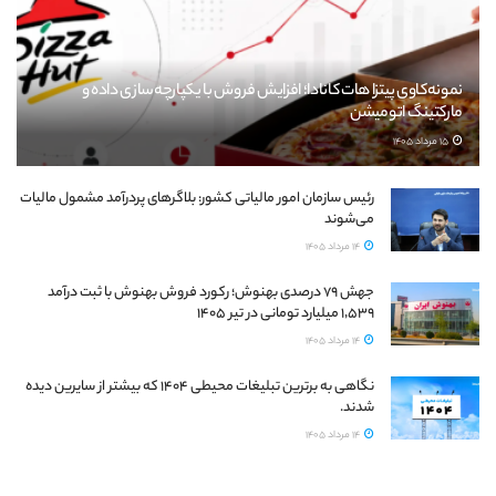
نمونه‌کاوی پیتزا هات کانادا؛ افزایش فروش با یکپارچه‌سازی داده و
مارکتینگ اتومیشن
15 مرداد 1405
رئیس سازمان امور مالیاتی کشور: بلاگرهای پردرآمد مشمول مالیات
می‌شوند
14 مرداد 1405
جهش ۷۹ درصدی بهنوش؛ رکورد فروش بهنوش با ثبت درآمد
۱٬۵۳۹ میلیارد تومانی در تیر ۱۴۰۵
14 مرداد 1405
نگاهی به برترین تبلیغات محیطی ۱۴۰۴ که بیشتر از سایرین دیده
شدند.
14 مرداد 1405