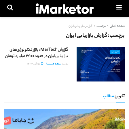
صفحه اصلی
برچسب
گزارش بازاریابی ایران
برچسب:
گزارش بازاریابی ایران
گزارش MarTech : بازار تکنولوژی‌های
بازاریابی
بازاریابی ایران در حدود ۲۴۰۰ میلیارد تومان
توسط
سعید حبیب‌نیا
15 آبان 1403
آخرین
مطالب