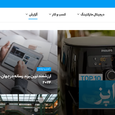
دیجیتال مارکتینگ
کسب و کار
گزارش
آمار و ارقام
ارزشمندترین برند رسانه‌ در جهان 
2024