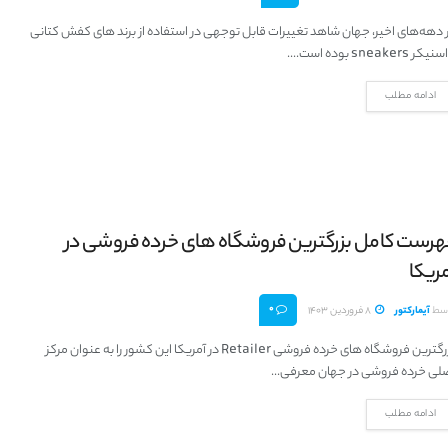
 دهه‌های اخیر، جهان شاهد تغییرات قابل توجهی در استفاده از برند های کفش کتانی
کر sneakers بوده است....
ادامه مطلب
هرست کامل بزرگترین فروشگاه های خرده فروشی در
ریکا
0
سط
آیمارکتور
8 فروردین 1403
بزرگترین فروشگاه های خرده فروشی Retailer در آمریکا این کشور را به ‌عنوان مرکز
لی خرده‌ فروشی در جهان معرفی...
ادامه مطلب