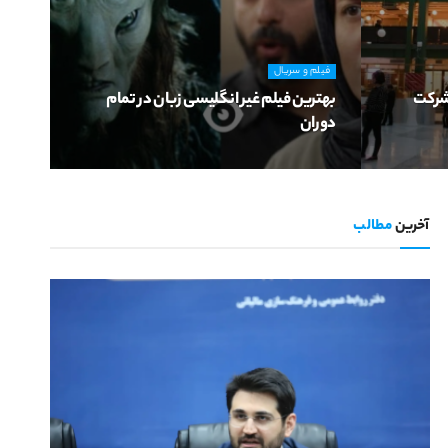
فیلم و سریال
 شرکت
بهترین فیلم غیر انگلیسی زبان در تمام
دوران
آخرین
مطالب