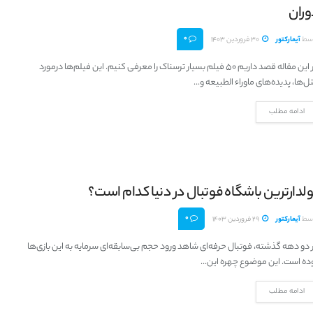
وران
0
سط
آیمارکتور
30 فروردین 1403
در این مقاله قصد داریم 50 فیلم بسیار ترسناک را معرفی کنیم. این فیلم‌ها درمورد
ل‌ها، پدیده‌های ماوراء الطبیعه و...
ادامه مطلب
لدارترین باشگاه فوتبال در دنیا کدام است؟
0
سط
آیمارکتور
29 فروردین 1403
 دو دهه گذشته، فوتبال حرفه‌ای شاهد ورود حجم بی‌سابقه‌ای سرمایه به این بازی‌ها
ده است. این موضوع چهره این...
ادامه مطلب