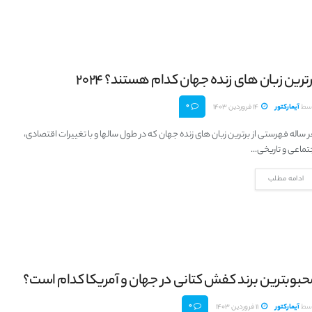
ترین زبان های زنده جهان کدام هستند؟ 2024
0
سط
آیمارکتور
14 فروردین 1403
 ساله فهرستی از برترین زبان های زنده جهان که در طول سالها و با تغییرات اقتصادی،
تماعی و تاریخی...
ادامه مطلب
حبوبترین برند کفش کتانی در جهان و آمریکا کدام است؟
0
سط
آیمارکتور
11 فروردین 1403