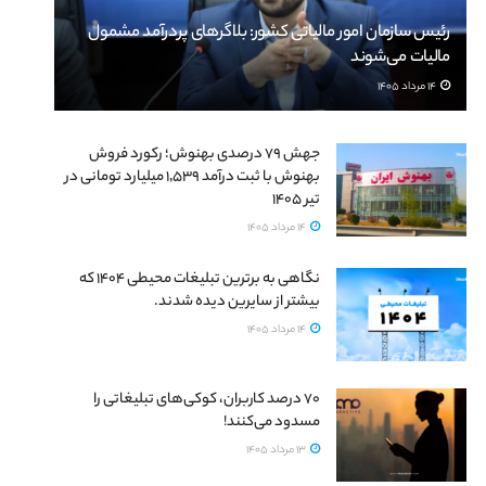
رئیس سازمان امور مالیاتی کشور: بلاگرهای پردرآمد مشمول
مالیات می‌شوند
14 مرداد 1405
جهش ۷۹ درصدی بهنوش؛ رکورد فروش
بهنوش با ثبت درآمد ۱٬۵۳۹ میلیارد تومانی در
تیر ۱۴۰۵
14 مرداد 1405
نگاهی به برترین تبلیغات محیطی ۱۴۰۴ که
بیشتر از سایرین دیده شدند.
14 مرداد 1405
۷۰ درصد کاربران، کوکی‌های تبلیغاتی را
مسدود می‌کنند!
13 مرداد 1405