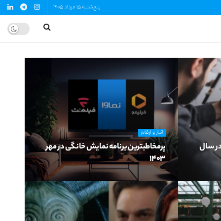
پنج‌شنبه 15 مرداد 1405
آمار و ارقام
در سال
پرمخاطبترین برنامه نمایش خانگی در مهر
1403