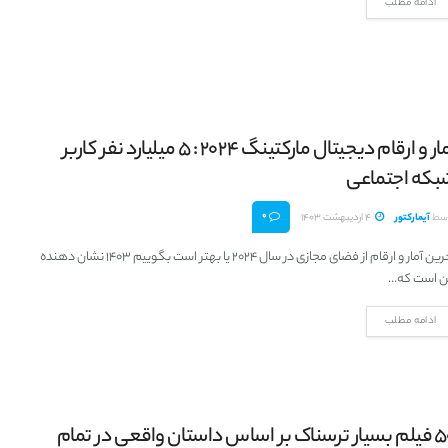
ادامه مطلب
آمار و ارقام دیجیتال مارکتینگ 2024 : 5 میلیارد نفر کاربر
بکه اجتماعی
0
سط
آیمارکتور
4 اردیبهشت 1403
آخرین آمار و ارقام از فضای مجازی در سال 2024 یا بهتر است بگوییم 1403 نشان دهنده
ن است که...
ادامه مطلب
50 فیلم بسیار ترسناک بر اساس داستان واقعی در تمام