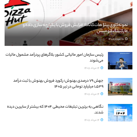
نمونه‌کاوی پیتزا هات کانادا؛ افزایش فروش با یکپارچه‌سازی داده و
مارکتینگ اتومیشن
15 مرداد 1405
رئیس سازمان امور مالیاتی کشور: بلاگرهای پردرآمد مشمول مالیات
می‌شوند
14 مرداد 1405
جهش ۷۹ درصدی بهنوش؛ رکورد فروش بهنوش با ثبت درآمد
۱٬۵۳۹ میلیارد تومانی در تیر ۱۴۰۵
14 مرداد 1405
نگاهی به برترین تبلیغات محیطی ۱۴۰۴ که بیشتر از سایرین دیده
شدند.
14 مرداد 1405