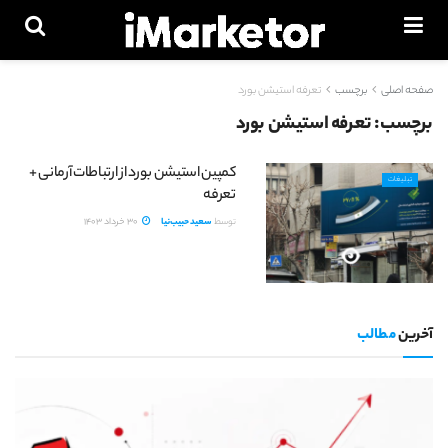
صفحه اصلی
برچسب
تعرفه استیشن بورد
برچسب:
تعرفه استیشن بورد
کمپین استیشن بورد از ارتباطات آرمانی +
تبلیغات
تعرفه
توسط
سعید حبیب‌نیا
30 خرداد 1403
آخرین
مطالب