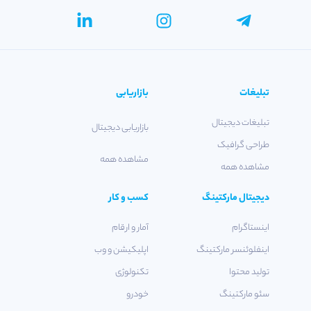
تبلیغات
بازاریابی
تبلیغات دیجیتال
بازاریابی دیجیتال
طراحی گرافیک
مشاهده همه
مشاهده همه
دیجیتال مارکتینگ
کسب و کار
اینستاگرام
آمار و ارقام
اینفلوئنسر مارکتینگ
اپلیکیشن و وب
تولید محتوا
تکنولوژی
سئو مارکتینگ
خودرو