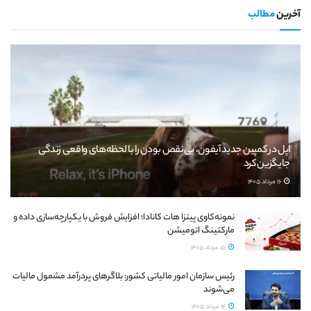
آخرین
مطالب
اپل در کمپین جدید آیفون، بی‌نقص بودن را با لحظه‌های واقعی زندگی
جایگزین کرد
16 مرداد 1405
نمونه‌کاوی پیتزا هات کانادا؛ افزایش فروش با یکپارچه‌سازی داده و
مارکتینگ اتومیشن
15 مرداد 1405
رئیس سازمان امور مالیاتی کشور: بلاگرهای پردرآمد مشمول مالیات
می‌شوند
14 مرداد 1405