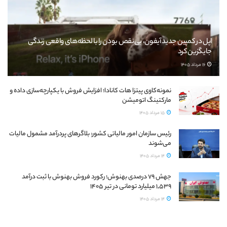
اپل در کمپین جدید آیفون، بی‌نقص بودن را با لحظه‌های واقعی زندگی
جایگزین کرد
16 مرداد 1405
نمونه‌کاوی پیتزا هات کانادا؛ افزایش فروش با یکپارچه‌سازی داده و
مارکتینگ اتومیشن
15 مرداد 1405
رئیس سازمان امور مالیاتی کشور: بلاگرهای پردرآمد مشمول مالیات
می‌شوند
14 مرداد 1405
جهش ۷۹ درصدی بهنوش؛ رکورد فروش بهنوش با ثبت درآمد
۱٬۵۳۹ میلیارد تومانی در تیر ۱۴۰۵
14 مرداد 1405