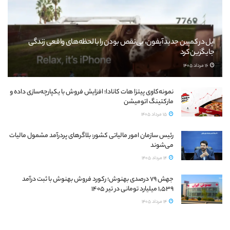
اپل در کمپین جدید آیفون، بی‌نقص بودن را با لحظه‌های واقعی زندگی
جایگزین کرد
16 مرداد 1405
نمونه‌کاوی پیتزا هات کانادا؛ افزایش فروش با یکپارچه‌سازی داده و
مارکتینگ اتومیشن
15 مرداد 1405
رئیس سازمان امور مالیاتی کشور: بلاگرهای پردرآمد مشمول مالیات
می‌شوند
14 مرداد 1405
جهش ۷۹ درصدی بهنوش؛ رکورد فروش بهنوش با ثبت درآمد
۱٬۵۳۹ میلیارد تومانی در تیر ۱۴۰۵
14 مرداد 1405