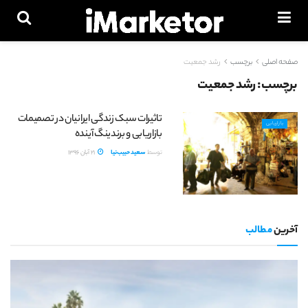
صفحه اصلی
برچسب
رشد جمعیت
برچسب:
رشد جمعیت
تاثیرات سبک زندگی ایرانیان در تصمیمات
بازاریابی
بازاریابی و برندینگ آینده
توسط
سعید حبیب‌نیا
21 آبان 1396
آخرین
مطالب