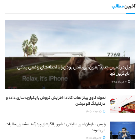
آخرین
مطالب
اپل در کمپین جدید آیفون، بی‌نقص بودن را با لحظه‌های واقعی زندگی
جایگزین کرد
16 مرداد 1405
نمونه‌کاوی پیتزا هات کانادا؛ افزایش فروش با یکپارچه‌سازی داده و
مارکتینگ اتومیشن
15 مرداد 1405
رئیس سازمان امور مالیاتی کشور: بلاگرهای پردرآمد مشمول مالیات
می‌شوند
14 مرداد 1405