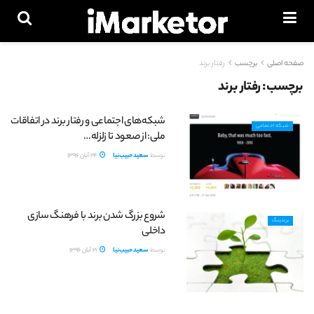
صفحه اصلی
برچسب
رفتار برند
برچسب:
رفتار برند
شبکه‌های اجتماعی و رفتار برند در اتفاقات
شبکه اجتماعی
ملی: از صعود تا زلزله…
توسط
سعید حبیب‌نیا
24 آبان 1396
شروع بزرگ شدن برند با فرهنگ سازی
برندینگ
داخلی
توسط
سعید حبیب‌نیا
21 آبان 1396