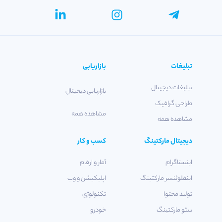
تبلیغات
بازاریابی
تبلیغات دیجیتال
بازاریابی دیجیتال
طراحی گرافیک
مشاهده همه
مشاهده همه
دیجیتال مارکتینگ
کسب و کار
اینستاگرام
آمار و ارقام
اینفلوئنسر مارکتینگ
اپلیکیشن و وب
تولید محتوا
تکنولوژی
سئو مارکتینگ
خودرو