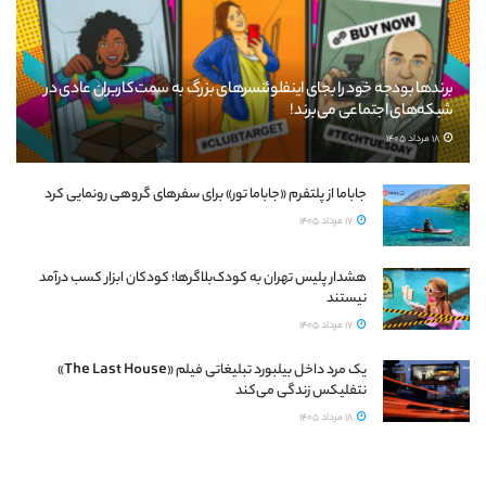
برندها بودجه خود را بجای اینفلوئنسرهای بزرگ به سمت کاربران عادی در
شبکه‌های اجتماعی می‌برند!
18 مرداد 1405
جاباما از پلتفرم «جاباما تور» برای سفرهای گروهی رونمایی کرد
17 مرداد 1405
هشدار پلیس تهران به کودک‌بلاگرها؛ کودکان ابزار کسب درآمد
نیستند
17 مرداد 1405
یک مرد داخل بیلبورد تبلیغاتی فیلم «The Last House»
نتفلیکس زندگی می‌کند
18 مرداد 1405