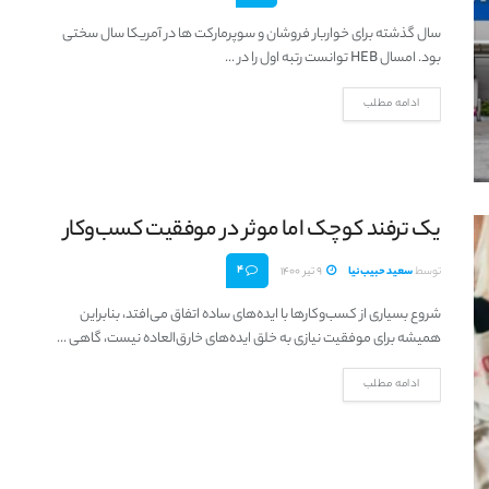
سال گذشته برای خواربار فروشان و سوپرمارکت ها در آمریکا سال سختی
بود. امسال HEB توانست رتبه اول را در ...
ادامه مطلب
یک ترفند کوچک اما موثر در موفقیت کسب‌و‌کار
4
توسط
سعید حبیب‌نیا
9 تیر 1400
شروع بسیاری از کسب‌و‌کارها با ایده‌های ساده اتفاق می‌افتد، بنابراین
همیشه برای موفقیت نيازی به خلق ایده‌های خارق‌العاده نیست، گاهی ...
ادامه مطلب