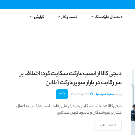
دیجیتال مارکتینگ
کسب و کار
گزارش
دیجی‌کالا از اسنپ‌مارکت شکایت کرد؛ اختلاف بر
سر رقابت در بازار سوپرمارکت آنلاین
0
توسط
سعید حبیب‌نیا
23 خرداد 1405
دیجی‌کالا جت با ثبت شکایتی در مرکز ملی رقابت، اسنپ‌مارکت را به اعمال
فشار بر فروشندگان و محدود کردن همکاری ...
ادامه مطلب