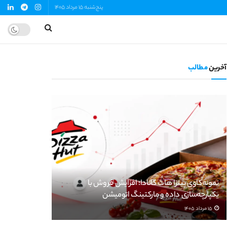
پنج‌شنبه 15 مرداد 1405
آخرین
مطالب
نمونه‌کاوی پیتزا هات کانادا؛ افزایش فروش با
یکپارچه‌سازی داده و مارکتینگ اتومیشن
15 مرداد 1405