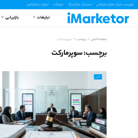
فهرست شرکت‌های تبلیغاتی
دیجیتال مارکتینگ
تبلیغات
تبلیغ در آیمارکتور
تبلیغات
بازاریابی
صفحه اصلی
برچسب
سوپرمارکت
برچسب:
سوپرمارکت
خبر