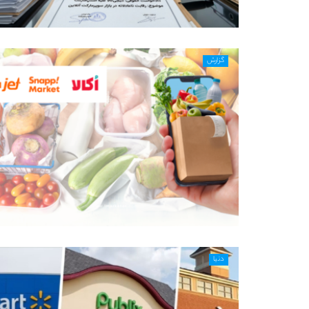
گزارش
دنیا