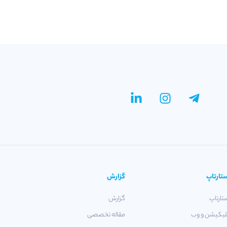
تارتاپ
گزارش
تارتاپ
گزارش
لیکیشن و وب
مقاله تخصصی