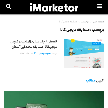
صفحه اصلی
برچسب
مسابقه دیجی کالا
برچسب:
مسابقه دیجی کالا
تلفیقی از چند مدل بازاریابی در کمپین
بازاریابی
دیجی‌کالا : مسابقه لبخند آبی آسمان
توسط
سعید حبیب‌نیا
23 اسفند 1393
آخرین
مطالب