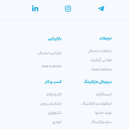
تبلیغات
بازاریابی
تبلیغات دیجیتال
بازاریابی دیجیتال
طراحی گرافیک
مشاهده همه
مشاهده همه
دیجیتال مارکتینگ
کسب و کار
اینستاگرام
آمار و ارقام
اینفلوئنسر مارکتینگ
اپلیکیشن و وب
تولید محتوا
تکنولوژی
سئو مارکتینگ
خودرو