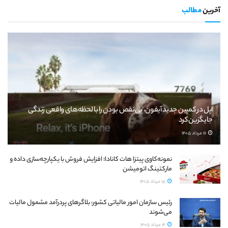
آخرین
مطالب
اپل در کمپین جدید آیفون، بی‌نقص بودن را با لحظه‌های واقعی زندگی
جایگزین کرد
16 مرداد 1405
نمونه‌کاوی پیتزا هات کانادا؛ افزایش فروش با یکپارچه‌سازی داده و
مارکتینگ اتومیشن
15 مرداد 1405
رئیس سازمان امور مالیاتی کشور: بلاگرهای پردرآمد مشمول مالیات
می‌شوند
14 مرداد 1405