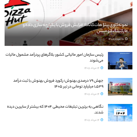
نمونه‌کاوی پیتزا هات کانادا؛ افزایش فروش با یکپارچه‌سازی داده و
مارکتینگ اتومیشن
15 مرداد 1405
رئیس سازمان امور مالیاتی کشور: بلاگرهای پردرآمد مشمول مالیات
می‌شوند
14 مرداد 1405
جهش ۷۹ درصدی بهنوش؛ رکورد فروش بهنوش با ثبت درآمد
۱٬۵۳۹ میلیارد تومانی در تیر ۱۴۰۵
14 مرداد 1405
نگاهی به برترین تبلیغات محیطی ۱۴۰۴ که بیشتر از سایرین دیده
شدند.
14 مرداد 1405