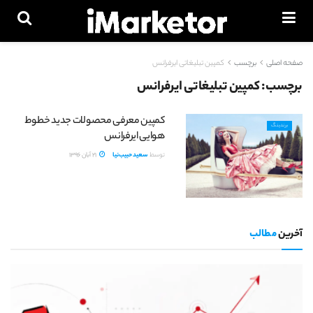
صفحه اصلی
برچسب
کمپین تبلیغاتی ایرفرانس
برچسب:
کمپین تبلیغاتی ایرفرانس
کمپین معرفی محصولات جدید خطوط
برندینگ
هوایی ایرفرانس
توسط
سعید حبیب‌نیا
21 آبان 1396
آخرین
مطالب