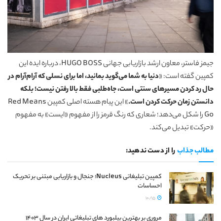
جیمز فاستر، معاون ارشد بازاریابی جهانی HUGO BOSS، درباره ایده این
کمپین گفته است: «
دنیا به شما می‌گوید بمانید، اما برای نسلی که آرام‌آرام در
حال رد کردن مسیرهای سنتی است، جاه‌طلبی فقط بالا رفتن نیست؛ بلکه
دانستن زمان حرکت کردن است.
» این پیام هسته اصلی کمپین Red Means
Go را شکل می‌دهد؛ شعاری که رنگ قرمز را از مفهوم «ایست» به مفهوم
«حرکت» تبدیل می‌کند.
مطالب جذاب
را از دست ندهید:
کمپین تبلیغاتی Nucleus؛ جنجال و بازاریابی مبتنی بر تحریک
احساسات
10/15
مروری بر بهترین بیلبورد های تبلیغاتی ایران در سال 1403