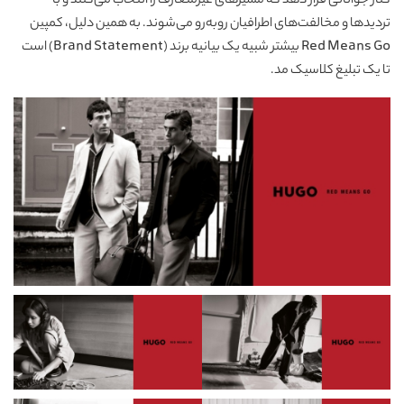
کنار جوانانی قرار دهد که مسیرهای غیرمتعارف را انتخاب می‌کنند و با
تردیدها و مخالفت‌های اطرافیان روبه‌رو می‌شوند. به همین دلیل، کمپین
Red Means Go بیشتر شبیه یک بیانیه برند (Brand Statement) است
تا یک تبلیغ کلاسیک مد.