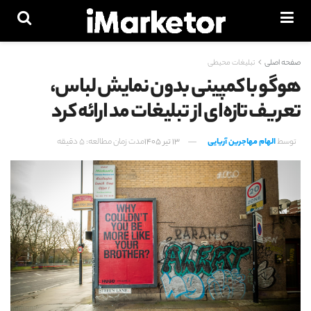
صفحه اصلی
تبلیغات محیطی
هوگو با کمپینی بدون نمایش لباس،
تعریف تازه‌ای از تبلیغات مد ارائه کرد
توسط
الهام مهاجرین آریایی
13 تیر 1405
مدت زمان مطالعه: 5 دقیقه