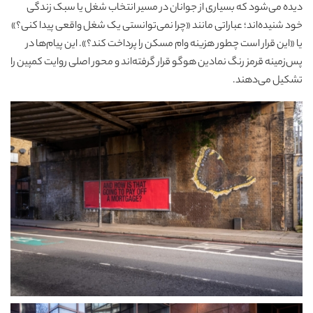
دیده می‌شود که بسیاری از جوانان در مسیر انتخاب شغل یا سبک زندگی
خود شنیده‌اند؛ عباراتی مانند «چرا نمی‌توانستی یک شغل واقعی پیدا کنی؟»
یا «این قرار است چطور هزینه وام مسکن را پرداخت کند؟». این پیام‌ها در
پس‌زمینه قرمز رنگ نمادین هوگو قرار گرفته‌اند و محور اصلی روایت کمپین را
تشکیل می‌دهند.