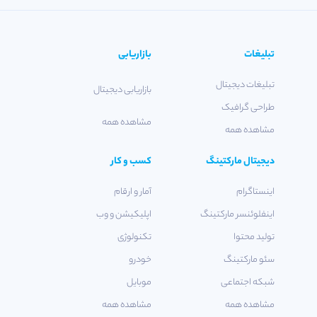
تبلیغات
بازاریابی
تبلیغات دیجیتال
بازاریابی دیجیتال
طراحی گرافیک
مشاهده همه
مشاهده همه
دیجیتال مارکتینگ
کسب و کار
اینستاگرام
آمار و ارقام
اینفلوئنسر مارکتینگ
اپلیکیشن و وب
تولید محتوا
تکنولوژی
سئو مارکتینگ
خودرو
شبکه اجتماعی
موبایل
مشاهده همه
مشاهده همه