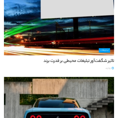
تبلیغات
تاثیر شگفت‌آور تبلیغات محیطی بر قدرت برند
01/18