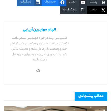
پرینت
ایمیل
فیسبوک
لینکداین
توییتر
لینک کوتاه
الهام مهاجرین آریایی
کارشناسی ارشد در حوزه مهندسی شیمی باعث
نشده از علاقه خودم در حوزه کسب و کار و تحلیل
اخبار و وضعیت بازار غافل بشم و همیشه تلاش
کردم تا در جریان آخرین خبرهای این حوزه قرار
داشته باشم.
مطالب
پیشنهادی