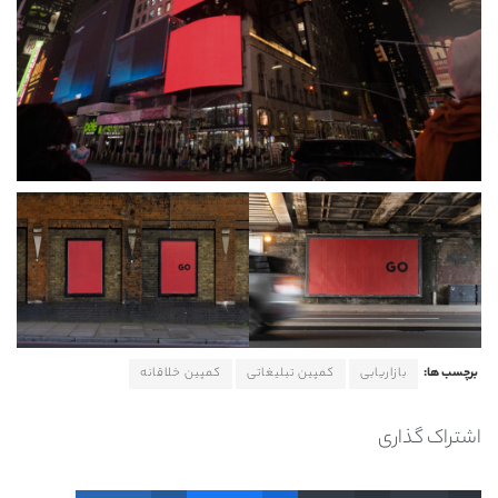
برچسب ها:
بازاریابی
کمپین تبلیغاتی
کمپین خلاقانه
اشتراک گذاری