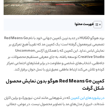
فهرست محتوا
برند هوگو HUGO در جدیدترین کمپین جهانی خود با نام Red Means Go
تصمیمی غیرمعمول گرفته است؛ یک کمپین مد که تقریباً هیچ تمرکزی بر
نمایش لباس ندارد. این کمپین که با همکاری آژانس Uncommon
Creative Studio توسعه یافته، به جای معرفی مستقیم محصولات، بر
جاه‌طلبی، انتخاب‌های شخصی و مقاومت در برابر فشارهای اجتماعی تمرکز
کرده و تلاش می‌کند ارتباط عاطفی عمیق‌تری با نسل جوان برقرار کند.
کمپین Red Means Go هوگو بدون نمایش محصول
شکل گرفت
در بیلبوردهای این کمپین
که در شهرهایی مانند لندن، نیویورک و برلین اکران
شده‌اند، خبری از مدل‌های مد یا تصاویر محصول نیست. در عوض، جملاتی