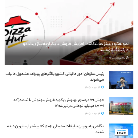
نمونه‌کاوی پیتزا هات کانادا؛ افزایش فروش با یکپارچه‌سازی داده و
مارکتینگ اتومیشن
15 مرداد 1405
رئیس سازمان امور مالیاتی کشور: بلاگرهای پردرآمد مشمول مالیات
می‌شوند
14 مرداد 1405
جهش ۷۹ درصدی بهنوش؛ رکورد فروش بهنوش با ثبت درآمد
۱٬۵۳۹ میلیارد تومانی در تیر ۱۴۰۵
14 مرداد 1405
نگاهی به برترین تبلیغات محیطی ۱۴۰۴ که بیشتر از سایرین دیده
شدند.