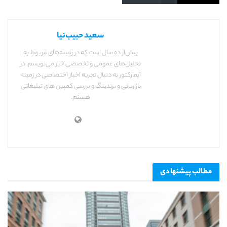
سعید حبیب‌نیا
بیش‌از ده سال است که در زمینه‌های مربوط به
تحلیل‌های عمومی و تخصصی خبر می‌نویسم. در
آیمارکتور به دنبال تجربه اخبار اختصاصی در زمینه
بازاریابی و برندینگ و بررسی کمپین های تبلیغاتی
هستم.
مطالب
پیشنهادی