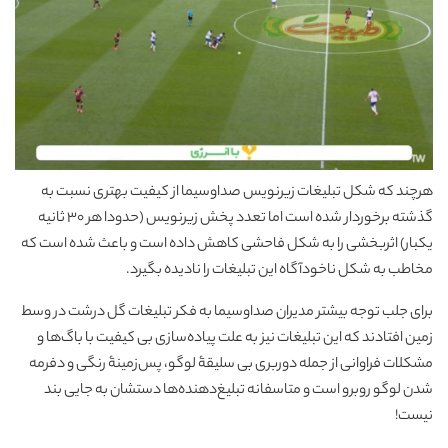
هرچند که شکل تبلیغات زیرنویس صداوسیما از کیفیت بهتری نسبت به
گذشته برخوردار شده است اما تعدد پخش زیرنویس (حدودا هر 30 ثانیه
یکبار) اثربخشی را به شکل فاحشی کاهش داده است و باعث شده است که
مخاطب به شکل ناخودآگاه این تبلیغات را نادیده بگیرد.
برای جلب توجه بیشتر مدیران صداوسیما به فکر تبلیغات گل درشت در وسط
زمین افتادند که این تبلیغات نیز به علت پیاده‌سازی بی کیفیت با باگ‌ها و
مشکلات فراوانی از جمله دوربری بی سلیقۀ لوگو، پس‌زمینۀ رنگی و دفرمه
شدن لوگو روبرو است و متاسفانه تبلیغ‌دهنده‌ها دستشان به جایی بند
نیست!