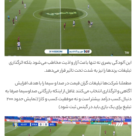
این آلودگی بصری نه تنها باعث آزار و اذیت مخاطب می‌شود بلکه اثرگذاری
تبلیغات برندها را نیز به شدت تحت تاثیر قرار می‌دهد.
مطمئنا شرکت‌ها تبلیغات گران قیمت در صدا و سیما را با هدف افزایش
آگاهی و اثرگذاری انتخاب می‌کنند غافل از اینکه بازرگانی صداوسیما صرفا به
دنبال کسب درآمد بیشتر است و نه موفقیت کسب و کار! (نمایش حدود 200
تبلیغ برای یک بازی باید در گینس ثبت شود)