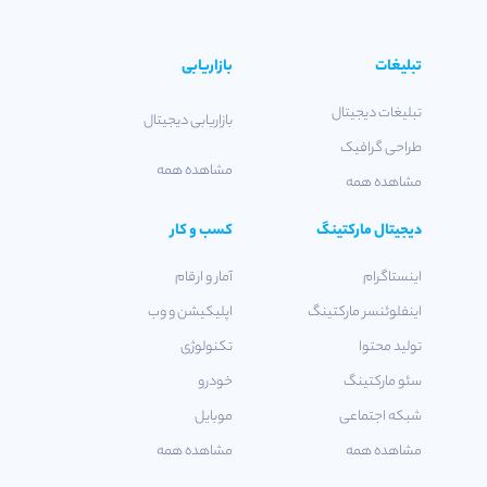
تبلیغات
بازاریابی
تبلیغات دیجیتال
بازاریابی دیجیتال
طراحی گرافیک
مشاهده همه
مشاهده همه
دیجیتال مارکتینگ
کسب و کار
اینستاگرام
آمار و ارقام
اینفلوئنسر مارکتینگ
اپلیکیشن و وب
تولید محتوا
تکنولوژی
سئو مارکتینگ
خودرو
شبکه اجتماعی
موبایل
مشاهده همه
مشاهده همه