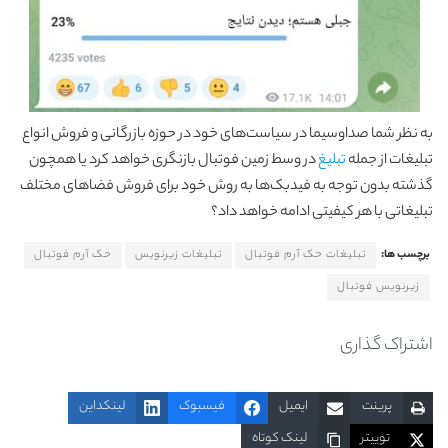
به نظر شما صداوسیما در سیاست‌های خود در حوزه بازرگانی و فروش انواع
تبلیغات از جمله
تبلیغ
در وسط زمین فوتبال بازنگری خواهد کرد یا همچون
گذشته بدون توجه به فیدبک‌ها به روش خود برای فروش فضاهای مختلف
تبلیغاتی با هر کیفیتی ادامه خواهد داد؟
برچسب ها:
تبلیغات حک آرم فوتبال
تبلیغات زیرنویس
حک آرم فوتبال
زیرنویس فوتبال
اشتراک گذاری
پرینت
ایمیل
فیسبوک
لینکداین
توییتر
لینک کوتاه