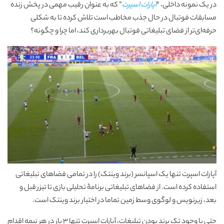
در یک نمونه داخلی، “
آپارات اسپرت
” که به عنوان رقیب مهمی در پخش زنده
مسابقات فوتبال در حال جذب مخاطب است تلاش کرده تا به شکلی
حرفه‌ای‌تر از فضای تبلیغاتی فوتبال بهربرداری کند، اما چرا و چگونه؟
آپارات اسپرت تنها یک اسپانسر (برند وینتک) را در تمامی فضاهای تبلیغاتی
استفاده کرده است. از فضاهای تبلیغاتی برنامۀ تحلیلی بازی تا تیزر قبل و
بعد، زیرنویس و لوگوی وسط زمین تماما در اختیار برند وینتک است.
حتی با وجود تک برند بودن تبلیغات، آپارات اسپرت تنها 3 بار در هر نیمه اقدام