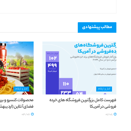
مطالب
پیشنهادی
آمار و ارقام
آمار و ارقام
فهرست کامل بزرگترین فروشگاه های خرده
محصولات کنسرو و برر
فروشی در آمریکا
فضای آنلاین (اردیبهشت 99
03/06
01/08