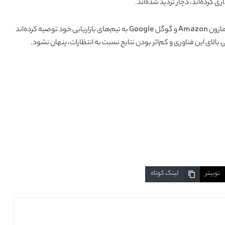
ده‌اند، دچار تردید شده‌اند.
بر اساس گزارشی که از یک نشریه فناوری اطلاعات، برخی شرکت‌ها مانند آمازون Amazon و گوگل Google به تیم‌های بازاریابی خود توصیه کرده‌اند
الای این فناوری و کم‌اثر بودن نتایج نسبت به انتظارات، پنهان نشود.
توییتر
لینک کوتاه