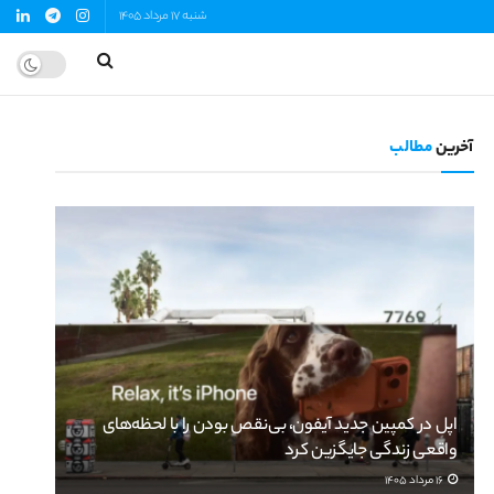
شنبه 17 مرداد 1405
آخرین
مطالب
اپل در کمپین جدید آیفون، بی‌نقص بودن را با لحظه‌های
واقعی زندگی جایگزین کرد
16 مرداد 1405