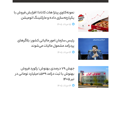
نمونه‌کاوی پیتزا هات کانادا؛ افزایش فروش با
یکپارچه‌سازی داده و مارکتینگ اتومیشن
15 مرداد 1405
رئیس سازمان امور مالیاتی کشور: بلاگرهای
پردرآمد مشمول مالیات می‌شوند
14 مرداد 1405
جهش ۷۹ درصدی بهنوش؛ رکورد فروش
بهنوش با ثبت درآمد ۱٬۵۳۹ میلیارد تومانی در
تیر ۱۴۰۵
14 مرداد 1405