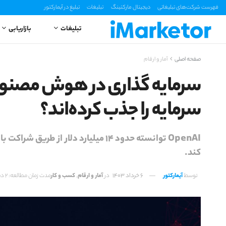
فهرست شرکت‌های تبلیغاتی
دیجیتال مارکتینگ
تبلیغات
تبلیغ در آیمارکتور
تبلیغات
بازاریابی
صفحه اصلی
آمار و ارقام
سرمایه گذاری در هوش مصنوع
سرمایه را جذب کرده‌اند؟
کند.
توسط
آیمارکتور
6 خرداد 1403
در
آمار و ارقام
,
کسب و کار
مدت زمان مطالعه: 2 دقیقه