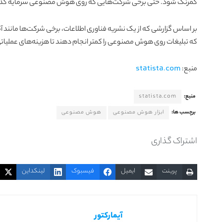
کمرنگ شود. حتی برخی شرکت‌هایی که روی هوش مصنوعی سرمایه گذاری کر
که تبلیغات روی هوش مصنوعی را کمتر انجام دهند تا هزینه‌های عملیاتی ب
منبع:
statista.com
منبع:
statista.com
برچسب ها:
ابزار هوش مصنوعی
هوش مصنوعی
اشتراک گذاری
پرینت
ایمیل
فیسبوک
لینکداین
آیمارکتور