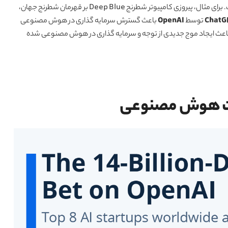
امپیوتر شطرنج Deep Blue بر قهرمان شطرنج جهان،
ChatG
توسط
OpenAI
باعث گسترش سرمایه گذاری در هوش مصنوعی
 اساس مدل زبان GPT ساخته شده است، باعث ایجاد موج جدیدی از توجه و سرمایه گذاری در هوش مصنوعی شده
عت هوش مصنوعی