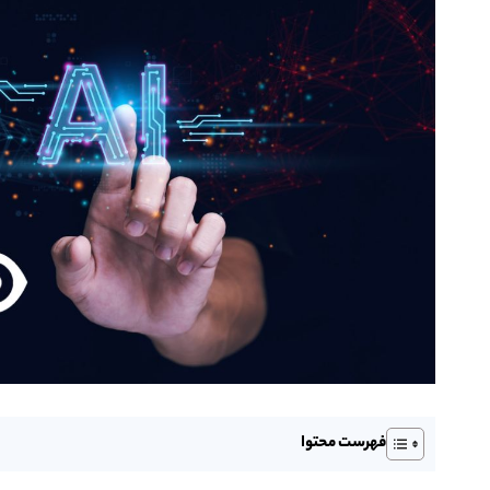
فهرست محتوا