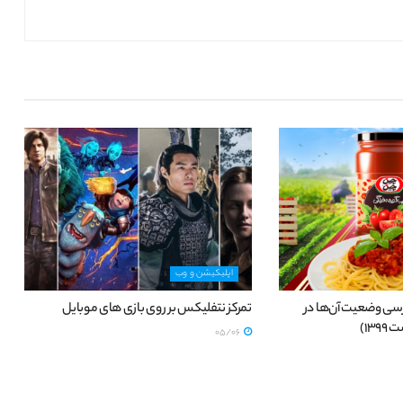
اپلیکیشن و وب
سی وضعیت آن‌ها در
تمرکز نتفلیکس بر روی بازی های موبایل
13)
05/06