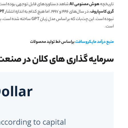
تاریخچه
هوش مصنوعی AI
شاهد دستاوردهای قابل توجهی بوده است. برای مثال، پیروزی ک
گری کاسپاروف
، در سال‌های 1996 و 1997. اما هیچ کدام به اندازه انتشار
PT
نبوده است. این چت‌بات که بر
است.
منبع درآمد مایکروسافت
براساس خط تولید محصولات
سرمایه گذاری های کلان در صن