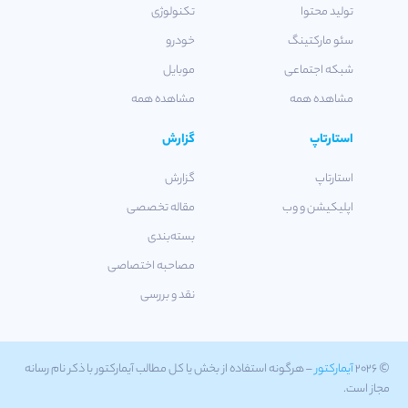
تولید محتوا
تکنولوژی
سئو مارکتینگ
خودرو
شبکه اجتماعی
موبایل
مشاهده همه
مشاهده همه
استارتاپ
گزارش
استارتاپ
گزارش
اپلیکیشن و وب
مقاله تخصصی
بسته‌بندی
مصاحبه اختصاصی
نقد و بررسی
© ۲۰۲۶
آیمارکتور
– هرگونه استفاده از بخش یا کل مطالب آیمارکتور با ذکر نام رسانه
مجاز است.