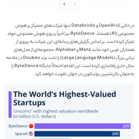
در حالی که OpenAI و Databricks تنها شرکت‌های متمرکز بر هوش
مصنوعی (AI) هستند. ByteDance نیز اخیراً بر روی هوش مصنوعی مولد
تمرکز کرده است. بر اساس گزارش‌های رسانه‌ای، این شرکت به پیروی از
همتایان غربی خود مانند Meta و Alphabet، مجموعه‌ای از مدل‌های
زبانی بزرگ (Large Language Models) را تحت برند Doubao در ماه مه
سال جاری راه‌اندازی کرده است. این اقدام احتمالاً جایگاه ByteDance را
به‌عنوان باارزشترین یونیکورن در جهان تقویت خواهد کرد.