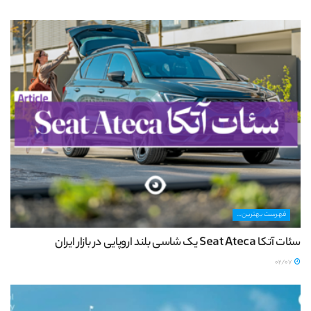
فهرست بهترین...
سئات آتکا Seat Ateca یک شاسی بلند اروپایی در بازار ایران
02/07