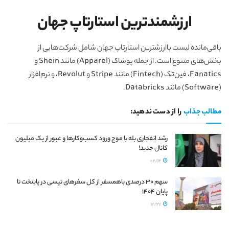
ارزشمندترین استارتاپ جهان
باقی‌مانده لیست باارزشترین استارتاپ‌ جهان شامل شرکت‌هایی از
بخش‌های متنوع است. از جمله پوشاک (Apparel) مانند Shein و
Fanatics، فین‌تک (Fintech) مانند Stripe و Revolut، و نرم‌افزار
(Software) مانند Databricks.
مطالب جذاب
را از دست ندهید:
رشد انفجاری بله با موج ورود کسب‌وکارها و عبور از یک میلیون
کانال جدید!
02/14
سهم 30 درصدی باهمسفر از کل سفرهای تپسی در پایتخت تا
پایان 1404
12/27