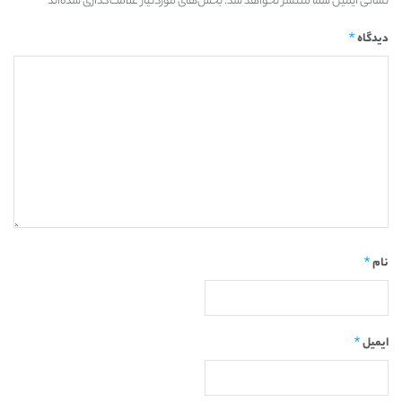
*
نشانی ایمیل شما منتشر نخواهد شد.
بخش‌های موردنیاز علامت‌گذاری شده‌اند
*
دیدگاه
*
نام
*
ایمیل