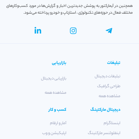
همچنین در آیمارکتور به پوشش جدیدترین اخبار و گزارش‌ها در مورد کسب‌و‎کارهای
مختلف فعال در حوزه‌های تکنولوژی ، استارتاپ و خودرو پرداخته می‌شود.
تبلیغات
بازاریابی
تبلیغات دیجیتال
بازاریابی دیجیتال
طراحی گرافیک
مشاهده همه
مشاهده همه
دیجیتال مارکتینگ
کسب و کار
اینستاگرام
آمار و ارقام
اینفلوئنسر مارکتینگ
اپلیکیشن و وب