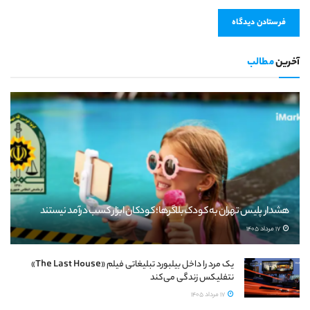
آخرین
مطالب
هشدار پلیس تهران به کودک‌بلاگرها؛ کودکان ابزار کسب درآمد نیستند
17 مرداد 1405
یک مرد را داخل بیلبورد تبلیغاتی فیلم «The Last House»
نتفلیکس زندگی می‌کند
17 مرداد 1405