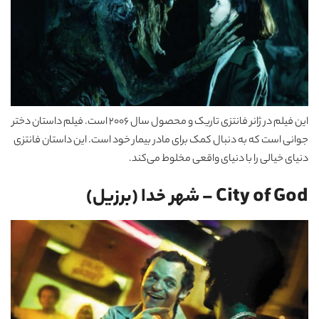
این فیلم در ژانر فانتزی تاریک و محصول سال 2006 است. فیلم داستان دختر
جوانی است که به دنبال کمک برای مادر بیمار خود است. این داستان فانتزی
دنیای خیالی را با دنیای واقعی مخلوط می‌کند.
City of God – شهر خدا (برزیل)