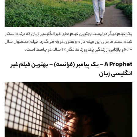
یک فیلم دیگر در لیست بهترین فیلم های غیر انگلیسی زبان که برنده اسکار
شده است. ماجرای این فیلم درام و هنری در رم می‌گذرد. فیلم محصول سال
2013 و بازتابی از زندگی یک روزنامه‌نگار 65 ساله در جامعه است.
A Prophet – یک پیامبر (فرانسه)
–
بهترین فیلم غیر
انگلیسی زبان