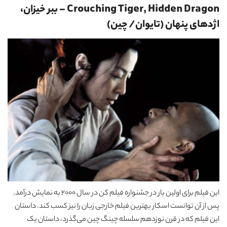
Crouching Tiger, Hidden Dragon – ببر خیزان،
اژدهای پنهان (تایوان/ چین)
این فیلم برای اولین بار در جشنواره فیلم کن در سال 2000 به نمایش درآمد.
پس از آن توانست اسکار بهترین فیلم خارجی زبان را نیز کسب کند. داستان
این فیلم که در قرن نوزدهم سلسله چینگ چین می‌گذرد، داستان یک