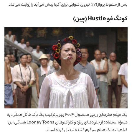
پس از سقوط پرواز 571 نیروی هوایی برای آنها پیش می‌آید را روایت می‌کند.
کونگ فو Hustle (چین)
یک فیلم هنرهای رزمی محصول 2004 چین. ترکیب یک باند قاتل محلی، به
همراه استفاده از جلوه‌های ویژه و کاراکترهای Looney Toons همگی این
فیلم را به یک فیلم سرگرم کننده تبدیل کرده است.