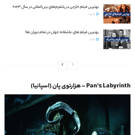
بهترین فیلم خارجی در پلتفرم‌های بین‌المللی در سال 2023
05/21
بهترین فیلم های عاشقانه جهان در تمام دوران ها!
06/11
Pan’s Labyrinth – هزارتوی پان (اسپانیا)