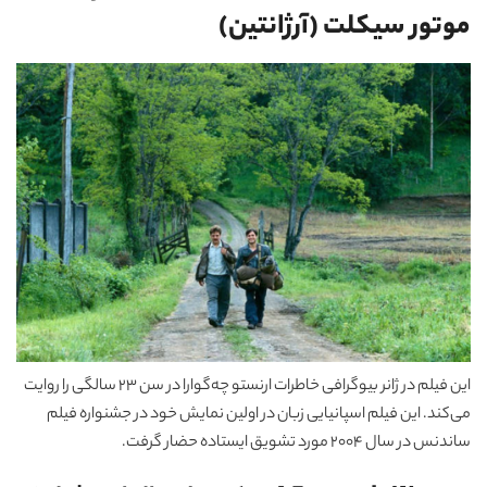
موتور سیکلت (آرژانتین)
این فیلم در ژانر بیوگرافی خاطرات ارنستو چه‌گوارا در سن 23 سالگی را روایت
می‌کند. این فیلم اسپانیایی زبان در اولین نمایش خود در جشنواره فیلم
ساندنس در سال 2004 مورد تشویق ایستاده حضار گرفت.