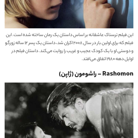
این فیلم ترسناک عاشقانه بر اساس داستان یک رمان ساخته شده است. این
فیلم که برای اولین بار در سال 2008 اکران شد، داستان یک پسر 12 ساله زورگو
و دوستی او با یک کودک عجیب و غریب را روایت می‌کند. داستان فیلم در
اوایل دهه 1980 اتفاق می‌افتد.
Rashomon – راشومون (ژاپن)