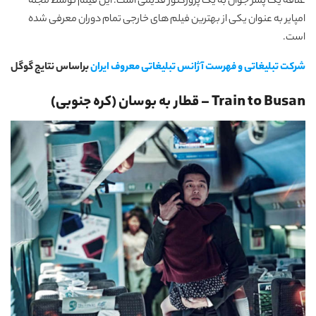
علاقه یک پسر جوان به یک پروژکتور قدیمی است. این فیلم توسط مجله
امپایر به عنوان یکی از بهترین فیلم های خارجی تمام دوران معرفی شده
است.
شرکت تبلیغاتی و فهرست آژانس تبلیغاتی معروف ایران
براساس نتایج گوگل
Train to Busan – قطار به بوسان (کره جنوبی)