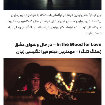
این فیلم آلمانی اولین فیلم درام آلمانی است که به موضوع دیوار برلین
پرداخته. دیوار برلین 17 سال قبل از اکران فیلم در سال 2006 فرو ریخته بود.
این داستان توانست جایزه اسکار بهترین فیلم بلند غیر انگلیسی زبان را به
دست بیاورد.
In the Mood for Love – در حال و هوای عشق
(هنگ کنگ)
–
مهمترین فیلم غیر انگلیسی زبان