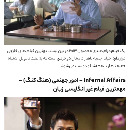
یک فیلم درام هندی محصول 2013 در بین لیست بهترین فیلم های خارجی
قرار دارد. فیلم جعبه ناهار داستان دو فردی است که به علت تحویل اشتباه
جعبه ناهار با هم آشنا و دوست می‌شوند.
Infernal Affairs – امور جهنمی (هنگ کنگ)
–
مهمترین فیلم غیر انگلیسی زبان