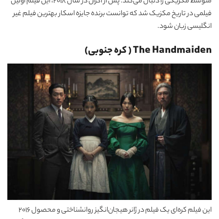
متوسط مکزیکی را دنبال می‌کند. پس از اکران در سال 2018، این فیلم اولین
فیلمی در تاریخ مکزیک شد که توانست برنده جایزه اسکار بهترین فیلم غیر
انگلیسی زبان شود.
The Handmaiden ( کره جنوبی)
این فیلم کره‌ای یک فیلم در ژانر هیجان‌انگیز روانشناختی و محصول 2016