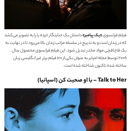
فیلم فرانسوی
«یک پیامبر»
داستان یک جنایتگار خرده پا را به تصویر می‌کشد
که در زندان است و به تدریج در سلسله مراتب زندان بالا می‌رود تا در نهایت به
یک قاچاقچی مواد مخدر تبدیل شود. این فیلم فرانسوی محصول سال
2009 توسط مجله امپایر به عنوان یکی از 100 فیلم برتر غیر انگلیسی زبان
ساخته شده تاکنون شناخته شده است.
Talk to Her – با او صحبت کن (اسپانیا)