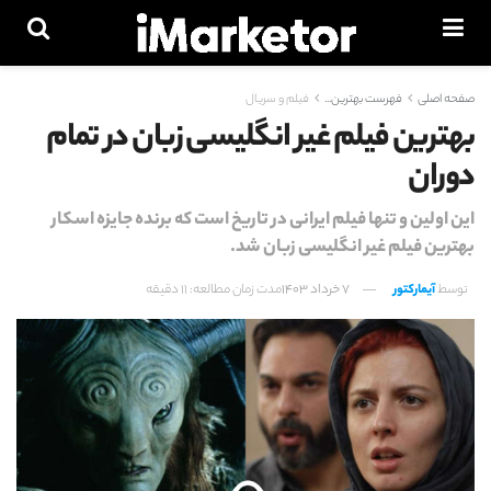
صفحه اصلی
فهرست بهترین...
فیلم و سریال
بهترین فیلم غیر انگلیسی زبان در تمام
دوران
این اولین و تنها فیلم ایرانی در تاریخ است که برنده جایزه اسکار
بهترین فیلم غیر انگلیسی زبان شد.
توسط
آیمارکتور
7 خرداد 1403
مدت زمان مطالعه: 11 دقیقه