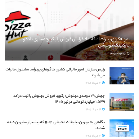
نمونه‌کاوی پیتزا هات کانادا؛ افزایش فروش با یکپارچه‌سازی داده و
مارکتینگ اتومیشن
15 مرداد 1405
رئیس سازمان امور مالیاتی کشور: بلاگرهای پردرآمد مشمول مالیات
می‌شوند
14 مرداد 1405
جهش ۷۹ درصدی بهنوش؛ رکورد فروش بهنوش با ثبت درآمد
۱٬۵۳۹ میلیارد تومانی در تیر ۱۴۰۵
14 مرداد 1405
نگاهی به برترین تبلیغات محیطی ۱۴۰۴ که بیشتر از سایرین دیده
شدند.
14 مرداد 1405