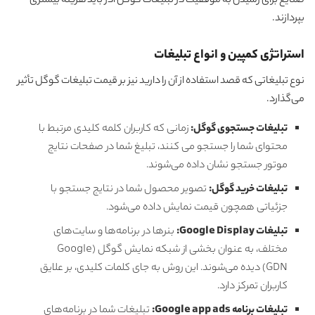
صنایع برای رسیدن به موفقیت در تبلیغات گوگل ادز باید هزینه بیشتری
بپردازند.
استراتژی کمپین و انواع تبلیغات
نوع تبلیغاتی که قصد استفاده از آن را دارید نیز بر قیمت تبلیغات گوگل تأثیر
می‌گذارد.
تبلیغات جستجوی گوگل:
زمانی که کاربران کلمه کلیدی مرتبط با
محتوای شما را جستجو می کنند، تبلیغ شما در صفحات نتایج
موتور جستجو نشان داده می‌شوند.
تبلیغات خرید گوگل:
تصویر محصول شما در نتایج جستجو با
جزئیاتی همچون قیمت نمایش داده می‌شود.
تبلیغات
Google Display
:
بنرها در برنامه‌ها و سایت‌های
مختلف، به عنوان بخشی از شبکه نمایش گوگل (Google
GDN) دیده می‌شوند. این روش به جای کلمات کلیدی، بر علایق
کاربران تمرکز دارد.
تبلیغات برنامه Google app ads:
تبلیغات شما در برنامه‌های