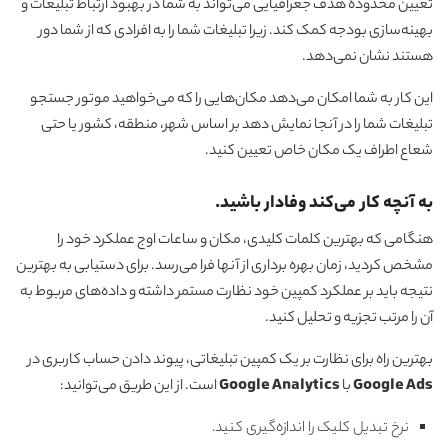
تعیین محدوده هدف جغرافیایی می‌تواند به شما در بهبود ارتباط تبلیغات و
بهینه‌سازی بودجه کمک کند. زیرا تبلیغات شما را به افرادی که از شما دور
هستند نشان نمی‌دهد.
این کار به شما امکان می‌دهد مکان‌هایی را که می‌خواهید موتور جستجو
تبلیغات شما را در آنجا نمایش دهد بر اساس شهر، منطقه، کشور یا حتی
شعاع اطراف یک مکان خاص تعیین کنید.
به آنچه کار می‌کند وفادار باشید
.
هنگامی که بهترین کلمات کلیدی، مکان و ساعات اوج عملکرد خود را
مشخص کردید، زمان بهره برداری از آنها فرا می‌رسد. برای دستیابی به بهترین
نتیجه باید بر عملکرد کمپین خود نظارت مستمر داشته و داده‌های مربوط به
آن را مرتب تجزیه و تحلیل کنید.
بهترین راه برای نظارت بر یک کمپین تبلیغاتی، پیوند دادن حساب کاربری در
Google Ads
با
Google Analytics
است. از این طریق می‌توانید:
نرخ تبدیل کلیک را اندازه‌گیری کنید.