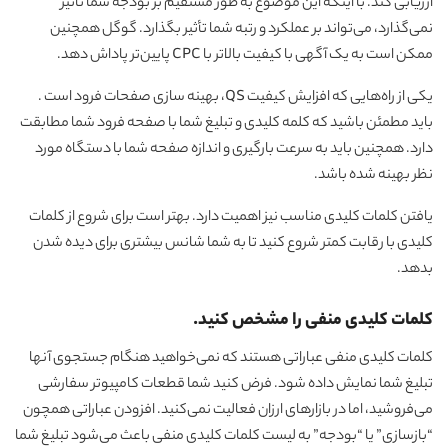
ارزیابی کند. با اینکه این موضوع به طور مستقیم بر بودجه شما تأثیر
نمی‌گذارد، می‌تواند بر عملکرد و رتبه شما تأثیر بگذارد. گوگل همچنین
ممکن است به یک آگهی با کیفیت بالاتر با CPC پایین‌تر پاداش دهد.
یکی از راه‌هایی که افزایش کیفیت QS، بهینه سازی صفحات فرود است .
باید مطمئن باشید که کلمه کلیدی و تبلیغ شما با صفحه فرود شما مطابقت
دارد. همچنین باید به سرعت بارگیری و اندازه صفحه شما با دستگاه مورد
نظر بهینه شده باشد.
یافتن کلمات کلیدی مناسب نیز اهمیت دارد. بهتر است برای شروع از کلمات
کلیدی با رقابت کمتر شروع کنید تا به شما شانس بیشتری برای دیده شدن
بدهد.
کلمات کلیدی منفی را مشخص کنید.
کلمات کلیدی منفی عباراتی هستند که نمی‌خواهید هنگام جستجوی آنها
تبلیغ شما نمایش داده شود. فرض کنید شما قطعات کامپیوتر سفارشی
می‌فروشید، اما در بازارهای ارزان فعالیت نمی‌کنید. افزودن عباراتی همچون
“بازسازی” یا “بودجه” به لیست کلمات کلیدی منفی باعث می‌شود تبلیغ شما