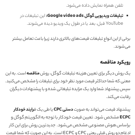
تلفن همراه نمایش داده می‌شود.
تبلیغات ویدیویی گوگل Google video ads:
این تبلیغات در
YouTube قبل، بعد یا در طول یک ویدیو دیده می‌شوند.
برخی از این انواع تبلیغات قیمت‌های بالاتری دارند زیرا باعث تعامل بیشتر
می‌شوند.
رویکرد مناقصه
یک روش دیگر برای تعیین هزینه تبلیغات گوگل، روش
مناقصه
است. به این
معنی که شما حداکثر قیمت مورد نظر خود برای تبلیغات را مشخص می‌کنید.
سپس پیشنهاد شما وارد یک مزایده تبلیغاتی شده و با پیشنهادات دیگران
رقابت می‌کند.
پیشنهاد قیمت می‌تواند به صورت
دستی CPC
یا طی یک ف
رایند خودکار
ECPC
مشخص شود. تعیین قیمت خودکار با توجه به الگوریتم گوگل و
براساس هوش مصنوعی مشخص می‌شود. جدیدترین روش برای این کار
ادغام دو روش قبلی یعنی CPC و ECPC است. به این صورت که شما قیمت