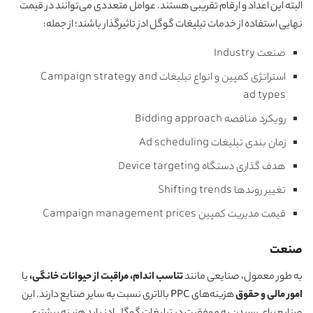
البته این اعداد و ارقام تقریبی هستند. عوامل متعددی می‌توانند در قیمت
نهایی استفاده از خدمات تبلیغات گوگل ادز تاثیرگذار باشند؛ از جمله:
صنعت Industry
استراتژی کمپین و انواع تبلیغات Campaign strategy and
ad types
رویکرد مناقصه Bidding approach
زمان بندی تبلیغات Ad scheduling
هدف گذاری دستگاه Device targeting
تغییر روندها Shifting trends
قیمت مدیریت کمپین Campaign management prices
صنعت
به طور معمول، صنایعی مانند
تناسب اندام، مراقبت از حیوانات خانگی،
یا
امور مالی و حقوق
هزینه‌های PPC بالاتری نسبت به سایر صنایع دارند. این