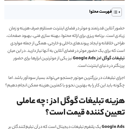
فهرست محتوا
حضور آنلاین قدرتمند و موثر در فضای اینترنت مستلزم صرف هزینه و زمان
زیادی است. برنامه ریزی برای ارائه محتوا، بهینه سازی فنی، بهبود صفحات،
طراحی خلاقانه و ایجاد پیوندهای داخلی و خارجی، همگی از جمله مواردی
است که برای یک حضور موثر در فضای آنلاین به آنها نیاز دارید. در این میان
تبلیغات گوگل ادز Google Ads
نیز یکی از موثرترین ابزارها برای حضور
پررنگتر در دنیای اینترنت است.
اجرای تبلیغات در بزرگترین موتور جستجو می‌تواند بسیار سودآور باشد. اما
چگونه باید این کار را به بهترین نحو و با کمترین هزینه ممکن انجام دهیم؟
هزینه تبلیغات گوگل ادز : چه عاملی
تعیین کننده قیمت است؟
Google Ads
یک پلتفرم تبلیغات دیجیتال است که در آن تبلیغ‌کنندگان بر