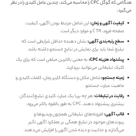
هنگامی که گوگل CPC را محاسبه می‌کند، چندین عامل کلیدی را در نظر
می‌گیرد:
کیفیت آگهی و زمان:
این شامل مرتبط بودن آگهی، کیفیت
صفحه فرود، CTR و موارد دیگر است.
سطح رتبه‌بندی آگهی:
نشان دهنده حداقل شرایطی است که
تبلیغ شما باید برای نمایش در نتایج جستجو داشته باشد.
پیشنهاد هزینه CPC:
به معنی بالاترین مبلغی است که برای یک
کلیک تبلیغاتی می‌توانید بپردازید.
زمینه جستجو:
شامل مکان و دستگاه کاربر، زمان، کلمات کلیدی و
ماهیت عبارت جستجو.
رقابت در تبلیغات:
هر چه بریا یک عبارت کلیدی تبلیغ‌کنندگان
بیشتری پیشنهاد دهند، CPC به طور بالقوه بالاتر می‌رود.
قالب آگهی:
افزونه‌های تبلیغاتی همچون ویدیوها و
پیوندهای موجود در تبلیغ همگی بر عملکرد آگهی تأثیر
می‌گذارند و جذابیت و دیده شدن آگهی را افزایش می‌دهند.