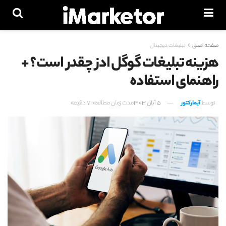
صفحه اصلی
تبلیغات دیجیتال
هزینه تبلیغات گوگل ادز چقدر است؟ +
راهنمای استفاده
توسط
آیمارکتور
5 آبان 1403
مدت زمان مطالعه: 7 دقیقه