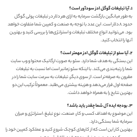
1. آیا تبلیغات گوگل ادز سودآور است؟
به طور میانگین بازگشت سرمایه به ازای هر دلار در تبلیغات پولی گوگل
حدود 8 دلار است. این عدد با توجه به صنعت و کمپین شما متفاوت خواهد
بود. می‌توانید انواع مختلف تبلیغات و استراتژی‌ها را بررسی کنید و بهترین
آنها را انتخاب کنید.
2. آیا سئو از تبلیغات گوگل ادز مهمتر است؟
این بستگی به هدف شما دارد. سئو به صورت ارگانیک محتوا و وب سایت
شما را رتبه‌بندی می‌کند. با اینکه سئو زمانبر است اما نسبت به تبلیغات
مقرون به صرفه‌تر است. از سوی دیگر، تبلیغات به سرعت سایت شما را در
صفحه اول قرار می‌دهد و هزینه بیشتری می‌طلبد. معمولاً ترکیب این دو
بهترین نتایج را به همراه خواهد داشت.
3. بودجه ایده آل شما چقدر باید باشد؟
این موضوع به اهداف کسب و کار، صنعت، نوع تبلیغ، استراتژی و میزان
سرمایه شما بستگی دارد.
بهترین کار این است که از کارهای کوچک شروع کنید و عملکرد کمپین خود را