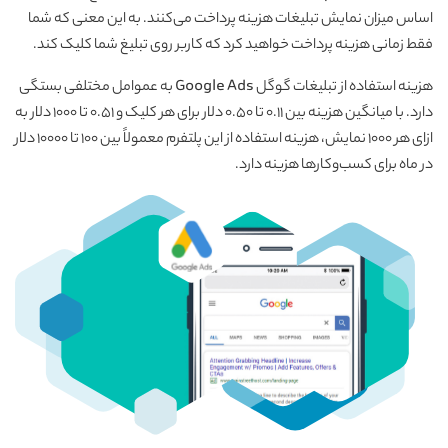
اساس میزان نمایش تبلیغات هزینه پرداخت می‌کنند. به این معنی که شما
فقط زمانی هزینه پرداخت خواهید کرد که کاربر روی تبلیغ شما کلیک کند.
هزینه استفاده از تبلیغات گوگل Google Ads به عموامل مختلفی بستگی
دارد. با میانگین هزینه بین 0.11 تا 0.50 دلار برای هر کلیک و 0.51 تا 1000 دلار به
ازای هر 1000 نمایش، هزینه استفاده از این پلتفرم معمولاً بین 100 تا 10000 دلار
در ماه برای کسب‌وکارها هزینه دارد.