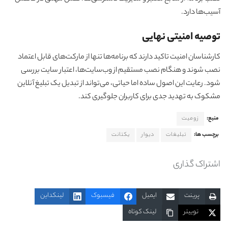
آسیب‌ها دارد.
توصیه امنیتی نهایی
کارشناسان امنیت تاکید دارند که برنامه‌ها تنها از مارکت‌های قابل اعتماد
نصب شوند و هنگام نصب مستقیم از وب‌سایت‌ها، اعتبار سایت بررسی
شود. رعایت این اصول ساده اما حیاتی، می‌تواند از تبدیل یک تبلیغ آنلاین
مشکوک به تهدید جدی برای کاربران جلوگیری کند.
منبع:
زومیت
برچسب ها:
تبلیغات
دیوار
یکتانت
اشتراک گذاری
پرینت
ایمیل
فیسبوک
لینکداین
توییتر
لینک کوتاه