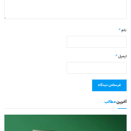
*
نام
*
ایمیل
آخرین
مطالب