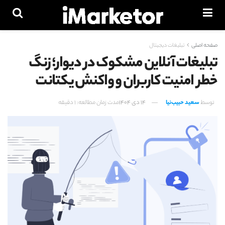
صفحه اصلی
تبلیغات دیجیتال
تبلیغات آنلاین مشکوک در دیوار؛ زنگ
خطر امنیت کاربران و واکنش یکتانت
توسط
سعید حبیب‌نیا
14 دی 1404
مدت زمان مطالعه: 1 دقیقه