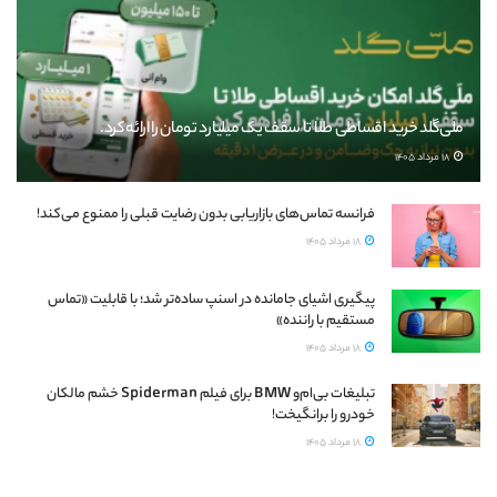
ملی‌گلد خرید اقساطی طلا تا سقف یک میلیارد تومان را ارائه کرد.
18 مرداد 1405
فرانسه تماس‌های بازاریابی بدون رضایت قبلی را ممنوع می‌کند!
18 مرداد 1405
پیگیری اشیای جامانده در اسنپ ساده‌تر شد؛ با قابلیت «تماس
مستقیم با راننده»
18 مرداد 1405
تبلیغات بی‌ام‌و BMW برای فیلم Spiderman خشم مالکان
خودرو را برانگیخت!
18 مرداد 1405