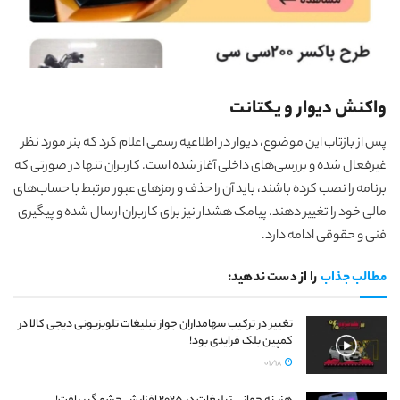
واکنش دیوار و یکتانت
پس از بازتاب این موضوع، دیوار در اطلاعیه رسمی اعلام کرد که بنر مورد نظر
غیرفعال شده و بررسی‌های داخلی آغاز شده است. کاربران تنها در صورتی که
برنامه را نصب کرده باشند، باید آن را حذف و رمزهای عبور مرتبط با حساب‌های
مالی خود را تغییر دهند. پیامک هشدار نیز برای کاربران ارسال شده و پیگیری
فنی و حقوقی ادامه دارد.
مطالب جذاب
را از دست ندهید:
تغییر در ترکیب سهامداران جواز تبلیغات تلویزیونی دیجی کالا در
کمپین بلک فرایدی بود!
01/18