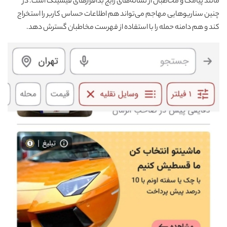
مانند پیامک و مخاطبان از نشانه‌های رایج بدافزارهای فیشینگ است. در
چنین سناریوهایی مهاجم می‌تواند هم اطلاعات حساس کاربر را استخراج
کند و هم دامنه حمله را با استفاده از فهرست مخاطبان گسترش دهد.