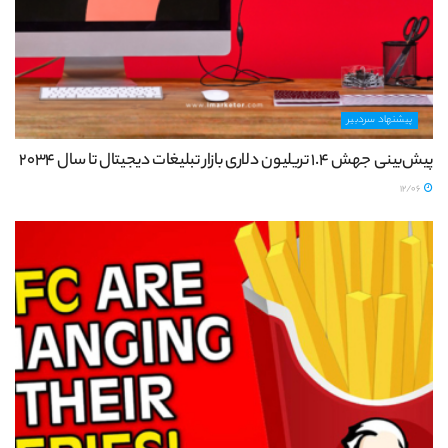
پیشنهاد سردبیر
پیش‌بینی جهش ۱.۴ تریلیون دلاری بازار تبلیغات دیجیتال تا سال 2034
12/06