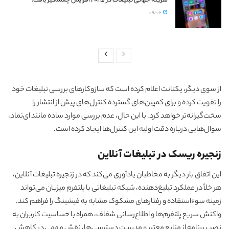
هزینه جهانی تبلیغات در ۲۰۲۵ افزایش چشمگیر یافت!
09/06
از سوی دیگر، یکتانت اعلام کرده است که سازوکارهای بررسی تبلیغات خود
را تقویت کرده و برای کمپین‌های گسترده کنترل‌های پیش از انتشار را
سخت‌گیرانه‌تر خواهد کرد. با این حال، عدم بررسی موارد ساده مانند ای‌نماد،
سوال‌هایی درباره دقت اولیه این کنترل‌ها ایجاد کرده است.
زنجیره ریسک در تبلیغات آنلاین
این اتفاق بار دیگر به مخاطبان یادآوری می‌کند که در زنجیره تبلیغات آنلاین،
هر خلأ در عملکرد تبلیغ‌دهنده، شبکه تبلیغاتی یا پلتفرم میزبان می‌تواند
زمینه سوءاستفاده و رفتارهای مشکوک مشابه به فیشینگ را فراهم کند.
واکنش سریع پلتفرم‌ها و اطلاع‌رسانی شفاف، همراه با حساسیت کاربران به
نصب برنامه از منابع معتبر و مدیریت دسترسی‌ها، نقش مهمی در کاهش